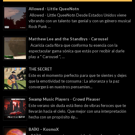
Allowed - Little QueeNotn
Allowed - Little QueeNotn Desde Estados Unidos viene
vibrando con un talento tan genial y con un género musical
Rock Punk ...
Matthew Lee and the Standbys - Carousel
Acaricia cada fibra que conforma tu esencia con la
espectacular gama sónica que estás por recibir al darle
play a " Carousel ", ...
THE SECRET
Este es el momento perfecto para que te sientes y dejes
que la emotividad te consuma : La añoranza y la paz
convergerá en nuestros pensamien...
Swamp Music Players - Crowd Pleaser
Este verano sin duda está lleno de vibras feroces que te
llevarán hacia el cielo. Que mejor con una interpretación
hecha con un propósito ép...
BAÏKI – KosmoX