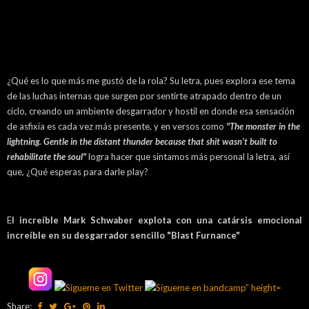
¿Qué es lo que más me gustó de la rola? Su letra, pues explora ese tema
de las luchas internas que surgen por sentirte atrapado dentro de un
ciclo, creando un ambiente desgarrador y hostil en donde esa sensación
de asfixia es cada vez más presente, y en versos como
"The monster in the
lightning. Gentle in the distant thunder because that shit wasn’t built to
rehabilitate the soul"
logra hacer que sintamos más personal la letra, así
que, ¿Qué esperas para darle play?
E
l increíble Mark Schwaber explota con una catársis emocional
increíble en su desgarrador sencillo "Blast Furnance"
Share: