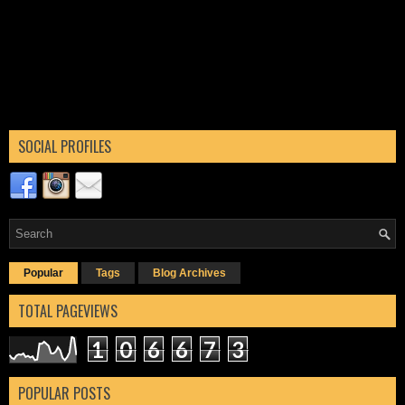
SOCIAL PROFILES
Popular
Tags
Blog Archives
TOTAL PAGEVIEWS
1
0
6
6
7
3
POPULAR POSTS