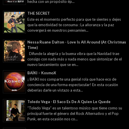
hecha con un propósito ép...
THE SECRET
Este es el momento perfecto para que te sientes y dejes
que la emotividad te consuma : La añoranza y la paz
convergerá en nuestros pensamien...
Nessa Ruane Dalton - Love Is All Around (At Christmas
Time)
Difunde la alegría y la buena vibra que la Navidad trae
consigo con nada más y nada menos que sintonizar de el
nuevo lanzamiento que se en...
BAÏKI – KosmoX
¡ BAÏKI nos comparte una genial rola que hace eco de
conciencia de una forma espectacular! En esta ocasión
deberías darle un vistazo a esta...
Toledo Vega - El Saco Es De A Quien Le Quede
“Toledo Vega” es un talentoso músico que tiene como su
principal fuerte el género del Rock Alternativo y el Pop
Punk, en esta ocasión nos co...