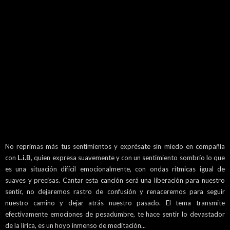
No reprimas más tus sentimientos y exprésate sin miedo en compañía
con
L.i.B
, quien expresa suavemente y con un sentimiento sombrío lo que
es una situación difícil emocionalmente, con ondas rítmicas igual de
suaves y precisas. Cantar esta canción será una liberación para nuestro
sentir, no dejaremos rastro de confusión y renaceremos para seguir
nuestro camino y dejar atrás nuestro pasado. El tema transmite
efectivamente emociones de pesadumbre, te hace sentir lo devastador
de la lírica, es un hoyo inmenso de meditación...