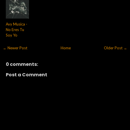
Avy Musica -
No Eres Tu
Soy Yo
← Newer Post
Home
Older Post →
0 comments:
Post a Comment