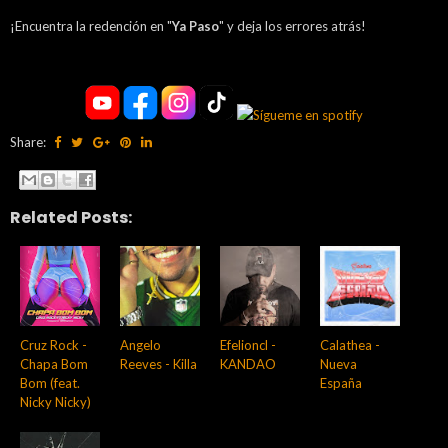
¡Encuentra la redención en "
Ya Paso
" y deja los errores atrás!
Share:
Related Posts:
Cruz Rock -
Angelo
Efelioncl -
Calathea -
Chapa Bom
Reeves - Killa
KANDAO
Nueva
Bom (feat.
España
Nicky Nicky)