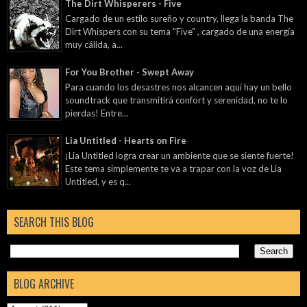
The Dirt Whisperers - Five
Cargado de un estilo sureño y country, llega la banda The
Dirt Whispers con su tema "Five" , cargado de una energía
muy cálida, a...
For You Brother - Swept Away
Para cuando los desastres nos alcancen aquí hay un bello
soundtrack que transmitirá confort y serenidad, no te lo
pierdas! Entre...
Lia Untitled - Hearts on Fire
¡Lia Untitled logra crear un ambiente que se siente fuerte!
Este tema simplemente te va a trapar con la voz de Lia
Untitled, y es q...
SEARCH THIS BLOG
BLOG ARCHIVE