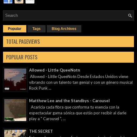
Popular
Tags
Blog Archives
TOTAL PAGEVIEWS
POPULAR POSTS
Allowed - Little QueeNotn
Allowed - Little QueeNotn Desde Estados Unidos viene
vibrando con un talento tan genial y con un género musical
Rock Punk ...
Matthew Lee and the Standbys - Carousel
Acaricia cada fibra que conforma tu esencia con la
espectacular gama sónica que estás por recibir al darle
play a " Carousel ", ...
THE SECRET