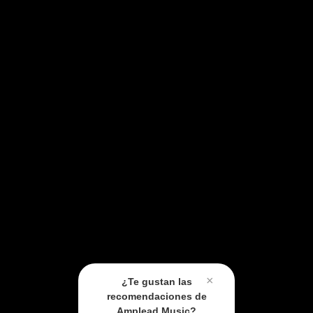
×
¿Te gustan las
recomendaciones de
Amplead Music?