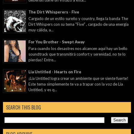
The Dirt Whisperers - Five
Cargado de un estilo sureño y country, llega la banda The
Dirt Whispers con su tema "Five" , cargado de una energía
muy cálida, a...
For You Brother - Swept Away
Para cuando los desastres nos alcancen aquí hay un bello
soundtrack que transmitirá confort y serenidad, no te lo
pierdas! Entre...
Lia Untitled - Hearts on Fire
¡Lia Untitled logra crear un ambiente que se siente fuerte!
Este tema simplemente te va a trapar con la voz de Lia
Untitled, y es q...
SEARCH THIS BLOG