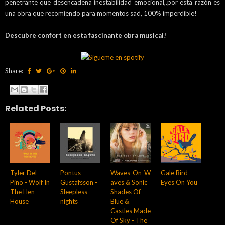
penetrante que desencadena inestabilidad emocional,.por esta razón es
una obra que recomiendo para momentos sad, 100% imperdible!
Descubre confort en esta fascinante obra musical!
Share:
Related Posts:
Tyler Del
Pontus
Waves_On_W
Gale Bird -
Pino - Wolf In
Gustafsson -
aves & Sonic
Eyes On You
The Hen
Sleepless
Shades Of
House
nights
Blue &
Castles Made
Of Sky - The