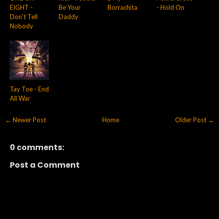
EIGHT -
Be Your
Borrachita
- Hold On
Don't Tell
Daddy
Nobody
Tay Toe - End
All War
← Newer Post
Home
Older Post →
0 comments:
Post a Comment