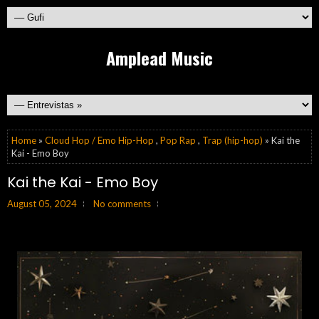
Amplead Music
Home
»
Cloud Hop / Emo Hip-Hop
,
Pop Rap
,
Trap (hip-hop)
» Kai the
Kai - Emo Boy
Kai the Kai - Emo Boy
August 05, 2024
No comments