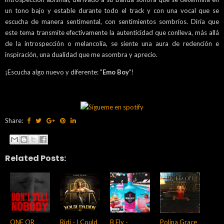
un tono bajo y estable durante todo el track y con una vocal que se
escucha de manera sentimental, con sentimientos sombríos. Diría que
este tema transmite efectivamente la autenticidad que conlleva, más allá
de la introspección o melancolía, se siente una aura de redención e
inspiración, una dualidad que me asombra y aprecio.
¡Escucha algo nuevo y diferente: "
Emo Boy
"!
Share:
Related Posts:
ONE OR
Ridi - I Could
B Fly -
Polina Grace