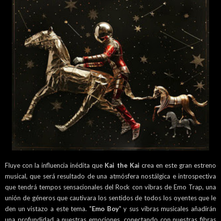
Fluye con la influencia inédita que
Kai the Kai
crea en este gran estreno
musical, que será resultado de una atmósfera nostálgica e introspectiva
que tendrá tempos sensacionales del Rock con vibras de Emo Trap, una
unión de géneros que cautivara los sentidos de todos los oyentes que le
den un vistazo a este tema. "
Emo Boy
" y sus vibras musicales añadirán
una profundidad a nuestras emociones, conectando con nuestras fibras