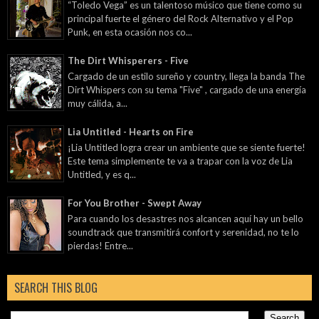
“Toledo Vega” es un talentoso músico que tiene como su
principal fuerte el género del Rock Alternativo y el Pop
Punk, en esta ocasión nos co...
The Dirt Whisperers - Five
Cargado de un estilo sureño y country, llega la banda The
Dirt Whispers con su tema "Five" , cargado de una energía
muy cálida, a...
Lia Untitled - Hearts on Fire
¡Lia Untitled logra crear un ambiente que se siente fuerte!
Este tema simplemente te va a trapar con la voz de Lia
Untitled, y es q...
For You Brother - Swept Away
Para cuando los desastres nos alcancen aquí hay un bello
soundtrack que transmitirá confort y serenidad, no te lo
pierdas! Entre...
SEARCH THIS BLOG