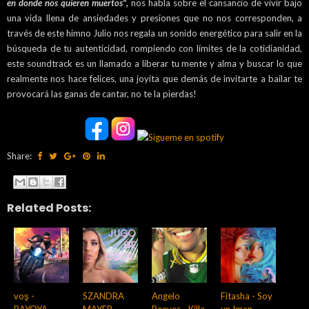
en donde nos quieren muertos",
nos habla sobre el cansancio de vivir bajo
una vida llena de ansiedades y presiones que no nos corresponden, a
través de este himno Julio nos regala un sonido energético para salir en la
búsqueda de tu autenticidad, rompiendo con límites de la cotidianidad,
este soundtrack es un llamado a liberar tu mente y alma y buscar lo que
realmente nos hace felices, una joyita que demás de invitarte a bailar te
provocará las ganas de cantar, no te la pierdas!
Share:
Related Posts:
voş -
SZANDRA
Angelo
Fitasha - Soy
BAYOYA
MAYER -
Reeves - Killa
un Iman