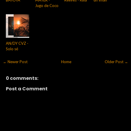
Jugo de Coco
AN/DY CVZ -
Solo sé
← Newer Post
Home
Older Post →
0 comments:
Post a Comment