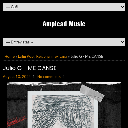
Amplead Music
Home
»
Latin Pop
,
Regional mexicana
» Julio G - ME CANSE
Julio G - ME CANSE
August 10, 2024
No comments