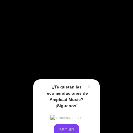
×
¿Te gustan las
recomendaciones de
Amplead Music?
¡Síguenos!
SEGUIR