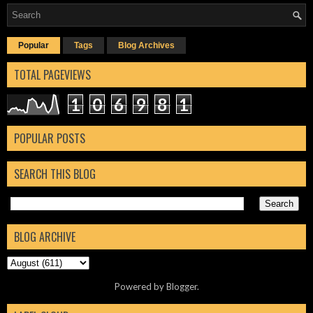
Popular
Tags
Blog Archives
TOTAL PAGEVIEWS
1
0
6
9
8
1
POPULAR POSTS
SEARCH THIS BLOG
BLOG ARCHIVE
Powered by
Blogger
.