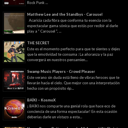
Rock Punk ...
Matthew Lee and the Standbys - Carousel
Acaricia cada fibra que conforma tu esencia con la
espectacular gama sónica que estás por recibir al darle
play a " Carousel ", ...
THE SECRET
Este es el momento perfecto para que te sientes y dejes
que la emotividad te consuma : La añoranza y la paz
convergerá en nuestros pensamien...
Swamp Music Players - Crowd Pleaser
Este verano sin duda está lleno de vibras feroces que te
llevarán hacia el cielo. Que mejor con una interpretación
hecha con un propósito ép...
BAÏKI – KosmoX
¡ BAÏKI nos comparte una genial rola que hace eco de
conciencia de una forma espectacular! En esta ocasión
deberías darle un vistazo a esta...