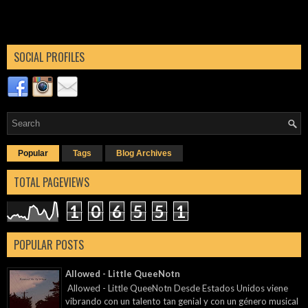
SOCIAL PROFILES
Popular
Tags
Blog Archives
TOTAL PAGEVIEWS
1
0
6
5
5
1
POPULAR POSTS
Allowed - Little QueeNotn
Allowed - Little QueeNotn Desde Estados Unidos viene
vibrando con un talento tan genial y con un género musical