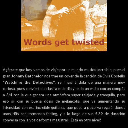
Agárrate que hoy vamos de viaje por un mundo musical increíble, pues el
gran
Johnny Batchelor
nos trae un cover de la canción de Elvis Costello
"Watching the Detectives"
, re imaginándola de una manera muy
curiosa, pues convierte la clásica melodía y le da un estilo con un compás
a 3/4 con la que genera una atmósfera súper relajada y tranquila, pero
eso sí, con su buena dosis de melancolía, que va aumentando su
intensidad con esa increíble guitarra, que poco a poco va regalándonos
unos riffs con tremendo feeling, y a lo largo de sus 5:39 de duración
conversa con la voz de forma magistral, ¡Está en otro nivel!