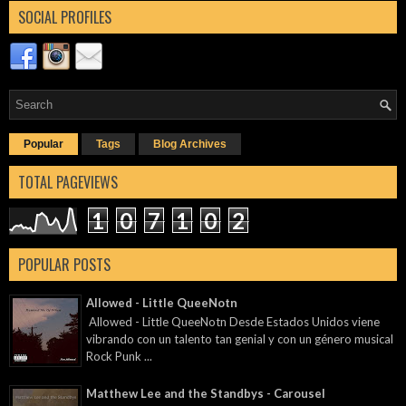
SOCIAL PROFILES
Popular
Tags
Blog Archives
TOTAL PAGEVIEWS
1
0
7
1
0
2
POPULAR POSTS
Allowed - Little QueeNotn
Allowed - Little QueeNotn Desde Estados Unidos viene
vibrando con un talento tan genial y con un género musical
Rock Punk ...
Matthew Lee and the Standbys - Carousel