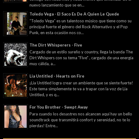
nuevo lanzamiento que se en...
Toledo Vega - El Saco Es De A Quien Le Quede
“Toledo Vega” es un talentoso músico que tiene como su
principal fuerte el género del Rock Alternativo y el Pop
Punk, en esta ocasión nos co...
The Dirt Whisperers - Five
Cargado de un estilo sureño y country, llega la banda The
Dirt Whispers con su tema "Five" , cargado de una energía
muy cálida, a...
Lia Untitled - Hearts on Fire
¡Lia Untitled logra crear un ambiente que se siente fuerte!
Este tema simplemente te va a trapar con la voz de Lia
Untitled, y es q...
For You Brother - Swept Away
Para cuando los desastres nos alcancen aquí hay un bello
soundtrack que transmitirá confort y serenidad, no te lo
pierdas! Entre...