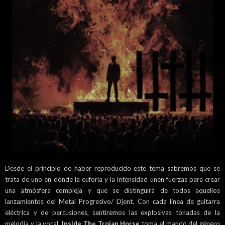
Desde el principio de haber reproducido este tema sabremos que se
trata de uno en dónde la euforia y la intensidad unen fuerzas para crear
una atmósfera compleja y que se distinguirá de todos aquellos
lanzamientos del Metal Progresivo/ Djent. Con cada línea de guitarra
eléctrica y de percusiones, sentiremos las explosivas tonadas de la
melodía y la vocal.
Inside The Trojan Horse
toma el mando del género