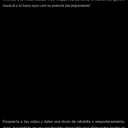
musical y lo hace suyo con su esencia tan imponente!
Despierta a tus oídos y dales una dosis de rebeldía y empoderamiento,
claro, basándote en una producción impecable que demuestre poder en