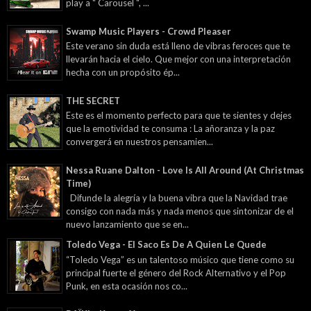
play a " Carousel ", ...
Swamp Music Players - Crowd Pleaser
Este verano sin duda está lleno de vibras feroces que te
llevarán hacia el cielo. Que mejor con una interpretación
hecha con un propósito ép...
THE SECRET
Este es el momento perfecto para que te sientes y dejes
que la emotividad te consuma : La añoranza y la paz
convergerá en nuestros pensamien...
Nessa Ruane Dalton - Love Is All Around (At Christmas
Time)
Difunde la alegría y la buena vibra que la Navidad trae
consigo con nada más y nada menos que sintonizar de el
nuevo lanzamiento que se en...
Toledo Vega - El Saco Es De A Quien Le Quede
“Toledo Vega” es un talentoso músico que tiene como su
principal fuerte el género del Rock Alternativo y el Pop
Punk, en esta ocasión nos co...