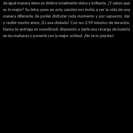
de igual manera tiene un timbre totalmente dulce y brillante, ¿Y sabes qué
es lo mejor? Su letra, pues en esta canción nos invita a ver la vida de una
manera diferente, de poder disfrutar cada momento y por supuesto, dar
y recibir mucho amor, ¡Es una chulada! Con sus 2:59 minutos de duración,
Hanna te entrega un soundtrack dispuesto a darle una recarga de batería
en las mañanas y ponerte con la mejor actitud, ¡No te lo pierdas!