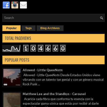
Popular
Tags
Blog Archives
TOTAL PAGEVIEWS
1
0
4
6
6
0
POPULAR POSTS
Allowed - Little QueeNotn
Allowed - Little QueeNotn Desde Estados Unidos viene
vibrando con un talento tan genial y con un género musical
Rock Punk ...
Matthew Lee and the Standbys - Carousel
Acaricia cada fibra que conforma tu esencia con la
espectacular gama sónica que estás por recibir al darle