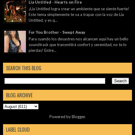
Lia Untitled - Hearts on Fire
¡Lia Untitled logra crear un ambiente que se siente fuerte!
Este tema simplemente te va a trapar con la voz de Lia
Untitled, y es q...
For You Brother - Swept Away
Para cuando los desastres nos alcancen aquí hay un bello
soundtrack que transmitirá confort y serenidad, no te lo
pierdas! Entre...
SEARCH THIS BLOG
BLOG ARCHIVE
Powered by
Blogger
.
LABEL CLOUD