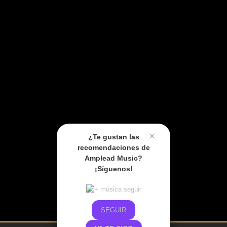
×
¿Te gustan las
recomendaciones de
Amplead Music?
¡Síguenos!
SEGUIR