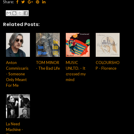
Share:
Related Posts:
Anton
TOM MINOR
MUSIC
COLOURSHO
Commissaris
- The Bad Life
UNLTD. - It
P - Florence
- Someone
crossed my
Only Meant
mind
For Me
La Need
Machine -