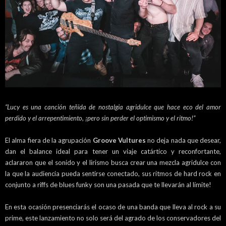
“Lucy es una canción teñida de nostalgia agridulce que hace eco del amor
perdido y el arrepentimiento, ¡pero sin perder el optimismo y el ritmo!”
El alma fiera de la agrupación
Groove Vultures
no deja nada que desear,
dan el balance ideal para tener un viaje catártico y reconfortante,
aclararon que el sonido y el lirismo busca crear una mezcla agridulce con
la que la audiencia pueda sentirse conectado, sus ritmos de hard rock en
conjunto a riffs de blues funky son una pasada que te llevarán al límite!
En esta ocasión presenciarás el ocaso de una banda que lleva al rock a su
prime, este lanzamiento no solo será del agrado de los conservadores del