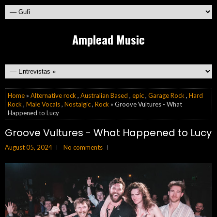
Amplead Music
Home
»
Alternative rock
,
Australian Based
,
epic
,
Garage Rock
,
Hard
Rock
,
Male Vocals
,
Nostalgic
,
Rock
» Groove Vultures - What
Happened to Lucy
Groove Vultures - What Happened to Lucy
August 05, 2024
No comments