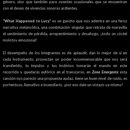
género, sino que también para oyentes ocasionales que se encuentran
con el deseo de vivencias sonoras ardientes.
“What Happened to Lucy”
es un gancho que nos adentra en una feroz
narrativa melancólica, una combinación singular que retrata de maravilla
el sentimiento de pérdida, arrepentimiento y desahogo, ¡todo un cóctel
molotov emocional!
El desempeño de los integrantes es de aplaudir, dan lo mejor de sí en
cada instrumento, proyectan un poder inconmensurable que nos será
transferido, tu impulso y tus instintos tomarán el mando en este
recorrido y quedarás eufórico en el transcurso, en
Zona Emergente
esta
canción nos pareció una propuesta audaz, tiene un buen nivel de ruido, es
portentoso, llamativo e incendiario, ¡por eso dale un vistazo ya mismo!