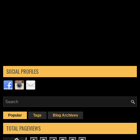
SOCIAL PROFILES
Popular
Tags
Blog Archives
TOTAL PAGEVIEWS