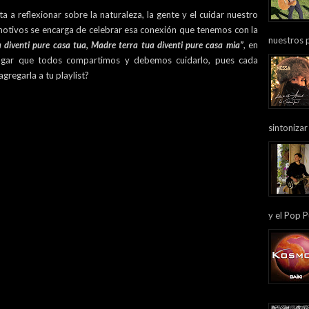
a a reflexionar sobre la naturaleza, la gente y el cuidar nuestro
emotivos se encarga de celebrar esa conexión que tenemos con la
nuestros 
 diventi pure casa tua, Madre terra tua diventi pure casa mia”
, en
ogar que todos compartimos y debemos cuidarlo, pues cada
gregarla a tu playlist?
sintonizar
y el Pop P