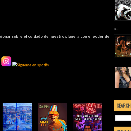
a...
exionar sobre el cuidado de nuestro planera con el poder de
SEARCH