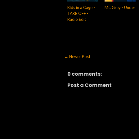
Kids in a Cage -
Mt. Grey - Under
TAKE OFF -
Radio Edit
← Newer Post
0 comments:
Post a Comment