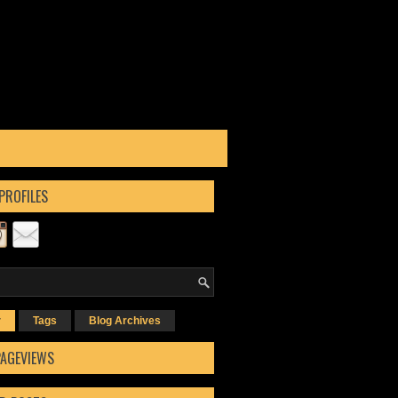
PROFILES
r
Tags
Blog Archives
PAGEVIEWS