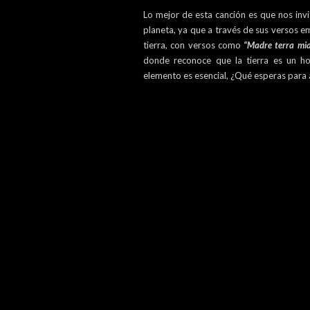
Lo mejor de esta canción es que nos invit
planeta, ya que a través de sus versos 
tierra, con versos como
“Madre terra mia
donde reconoce que la tierra es un h
elemento es esencial, ¿Qué esperas para a