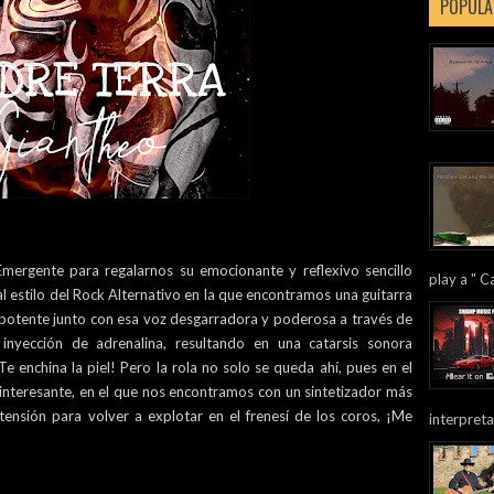
POPULA
mergente para regalarnos su emocionante y reflexivo sencillo
play a " Ca
al estilo del Rock Alternativo en la que encontramos una guitarra
 potente junto con esa voz desgarradora y poderosa a través de
yección de adrenalina, resultando en una catarsis sonora
 enchina la piel! Pero la rola no solo se queda ahí, pues en el
interesante, en el que nos encontramos con un sintetizador más
ensión para volver a explotar en el frenesí de los coros, ¡Me
interpreta