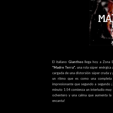
El italiano
Giantheo
llega hoy a Zona E
"Madre Terra"
, una rola súper enérgica 
cargada de una distorsión súper cruda y
un ritmo que es como una completa in
impresionante que segundo a segundo ¡Te
minuto 1:54 comienza un interludio muy 
ochentero y una calma que aumenta la t
encanta!