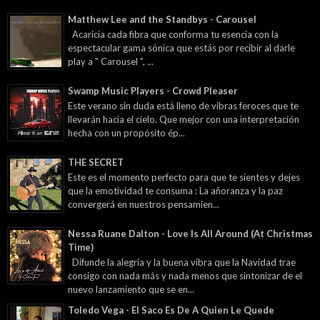
Matthew Lee and the Standbys - Carousel
Acaricia cada fibra que conforma tu esencia con la
espectacular gama sónica que estás por recibir al darle
play a " Carousel ", ...
Swamp Music Players - Crowd Pleaser
Este verano sin duda está lleno de vibras feroces que te
llevarán hacia el cielo. Que mejor con una interpretación
hecha con un propósito ép...
THE SECRET
Este es el momento perfecto para que te sientes y dejes
que la emotividad te consuma : La añoranza y la paz
convergerá en nuestros pensamien...
Nessa Ruane Dalton - Love Is All Around (At Christmas
Time)
Difunde la alegría y la buena vibra que la Navidad trae
consigo con nada más y nada menos que sintonizar de el
nuevo lanzamiento que se en...
Toledo Vega - El Saco Es De A Quien Le Quede