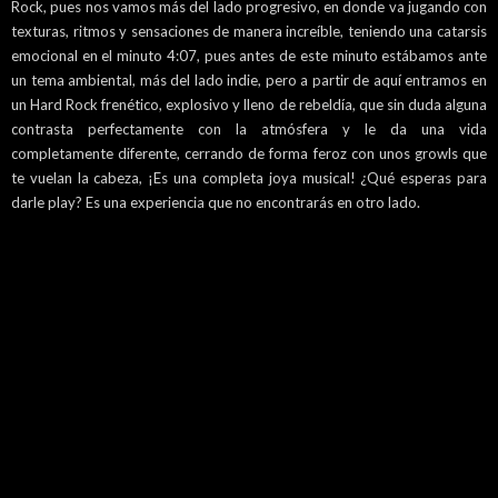
Rock, pues nos vamos más del lado progresivo, en donde va jugando con
texturas, ritmos y sensaciones de manera increíble, teniendo una catarsis
emocional en el minuto 4:07, pues antes de este minuto estábamos ante
un tema ambiental, más del lado indie, pero a partir de aquí entramos en
un Hard Rock frenético, explosivo y lleno de rebeldía, que sin duda alguna
contrasta perfectamente con la atmósfera y le da una vida
completamente diferente, cerrando de forma feroz con unos growls que
te vuelan la cabeza, ¡Es una completa joya musical! ¿Qué esperas para
darle play? Es una experiencia que no encontrarás en otro lado.