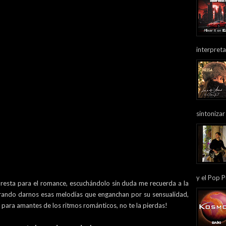
interpreta
sintonizar
y el Pop P
resta para el romance, escuchándolo sin duda me recuerda a la
ogrando darnos esas melodías que enganchan por su sensualidad,
ra amantes de los ritmos románticos, no te la pierdas!