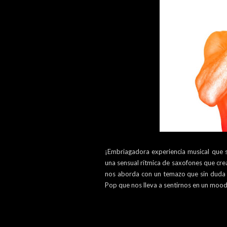
¡Embriagadora experiencia musical que s
una sensual rítmica de saxofones que cre
nos aborda con un temazo que sin duda t
Pop que nos lleva a sentirnos en un mood 