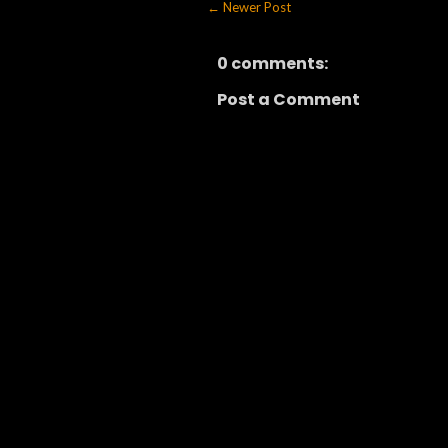
← Newer Post
0 comments:
Post a Comment