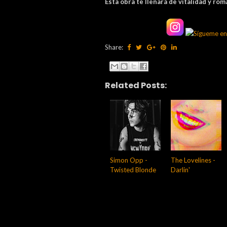
Esta obra te llenará de vitalidad y ro
Share:
Related Posts:
Simon Opp -
The Lovelines -
Twisted Blonde
Darlin'