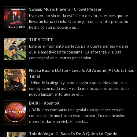
Swamp Music Players - Crowd Pleaser
Este verano sin duda está lleno de vibras feroces que te
llevarán hacia el cielo. Que mejor con una interpretación
hecha con un propósito ép...
THE SECRET
Este es el momento perfecto para que te sientes y dejes
que la emotividad te consuma : La añoranza y la paz
convergerá en nuestros pensamien...
Nessa Ruane Dalton - Love Is All Around (At Christmas
Time)
Difunde la alegría y la buena vibra que la Navidad trae
consigo con nada más y nada menos que sintonizar de el
nuevo lanzamiento que se en...
BAÏKI – KosmoX
¡ BAÏKI nos comparte una genial rola que hace eco de
conciencia de una forma espectacular! En esta ocasión
deberías darle un vistazo a esta...
Toledo Vega - El Saco Es De A Quien Le Quede