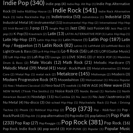
Indie Pop
(340)
indie pop.
(4)
Indie Pop. Alternative
Indie Pop. Alt Pop
(1)
Indie Rock
(541)
Rock
(3)
Indie R&BSlap House
(1)
Indie Rock Alternative
Indietronica
(50)
Industrial
(20)
Rock
(1)
Indie RockIndie Pop
(1)
indietrónica
(1)
Industrial Metal
(4)
instrumental
(11)
Instrumental Hip-Hop
(2)
International Hip-Hop
J-pop
(17)
Jazz
(36)
Jazz Fusion
(6)
(2)
Irish Based
(1)
Jangle Pop
(2)
Jazz Pop
(2)
K
Latin
(13)
K-Pop
(5)
pop
(1)
Krautrock
(2)
LATIN ALTERNATIVE POP
(1)
Latin Hip Hop
(1)
Latin Pop
(187)
Latin Hip-Hop
(37)
Latin
Latin House
(5)
Latín Hip-Hop
(1)
Latin Rock
(82)
Pop / Reggaeton
(17)
Latino
(1)
Leftfield
(2)
Leftfield Bass
(2)
Lo-fi Rock
(16)
Light Drum & Bass
(3)
Lofi
(5)
LOFI (Guitar Music)
Lo-fi Hip-Hop
(1)
(3)
Lofi Pop
(5)
LOVE SONG
(3)
Lofi Hip-Hop
(2)
Lounge
(2)
LT ROCK POP
(1)
Mainline
Male Vocals
(12)
Math Rock
(21)
Melodic Hardcore
(7)
Drum & Bass
(2)
Melodic Metal
(39)
Metal
(41)
Metal - Rock/Punk
(3)
Metal alternativo
(2)
Metal
Metalcore
(145)
Modern
(3)
Core
(2)
Metal Pop
(1)
metal rock
(2)
Midtempo
(2)
Modern Progressive Rock
(47)
Moombahton
(3)
Motivational
(1)
Música Popular
New wave
(52)
Neo-Soul
(7)
NEW AGE
(4)
(1)
Neo / Modern Classical
(1)
neofolk
(1)
Noise Rock
(7)
NEW WAVE (Think The Smiths)
(1)
Nordic Based
(1)
Norteño
(1)
North
Nostalgic
(11)
Nu Jazz / Jazztronica
(4)
American Based
(1)
Nu Cumbia
(2)
Nu Jazz
(1)
Nu Metal
(4)
Nu-disco
(3)
Old-school Hip-Hop
(1)
Pdychedelic Rock
(1)
Peak / Driving
Pop
(373)
Pop -
Techno
(1)
Phonk
(1)
Political Hip-Hop
(2)
Pop - R&B/Soul
(1)
Pop Punk
Rock/Punk
(3)
pop alternativo
(5)
Pop indie
(3)
pop latino
(7)
Pop Alt
(1)
Pop Rock
(381)
(233)
Pop Rap
(27)
Pop Rock.
(16)
Pop Reagge
(1)
Popular Music
Pop Rock. Indie Rock
(4)
pop world
(3)
POP-PUNK
(2)
Popular
(1)