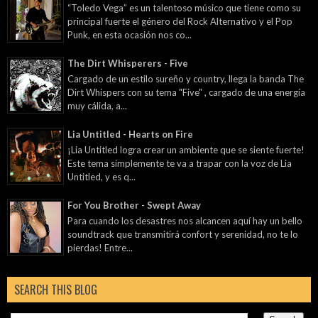
“Toledo Vega” es un talentoso músico que tiene como su
principal fuerte el género del Rock Alternativo y el Pop
Punk, en esta ocasión nos co...
The Dirt Whisperers - Five
Cargado de un estilo sureño y country, llega la banda The
Dirt Whispers con su tema "Five" , cargado de una energía
muy cálida, a...
Lia Untitled - Hearts on Fire
¡Lia Untitled logra crear un ambiente que se siente fuerte!
Este tema simplemente te va a trapar con la voz de Lia
Untitled, y es q...
For You Brother - Swept Away
Para cuando los desastres nos alcancen aquí hay un bello
soundtrack que transmitirá confort y serenidad, no te lo
pierdas! Entre...
SEARCH THIS BLOG