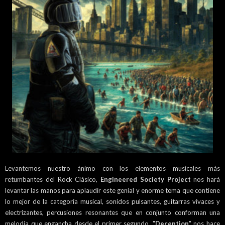
Levantemos nuestro ánimo con los elementos musicales más
retumbantes del Rock Clásico,
Engineered Society Project
nos hará
levantar las manos para aplaudir este genial y enorme tema que contiene
lo mejor de la categoría musical, sonidos pulsantes, guitarras vivaces y
electrizantes, percusiones resonantes que en conjunto conforman una
melodía que engancha desde el primer segundo. "
Deception
" nos hace