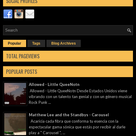
SOCIAL PROFILES
Popular
Tags
Blog Archives
TOTAL PAGEVIEWS
POPULAR POSTS
Allowed - Little QueeNotn
Allowed - Little QueeNotn Desde Estados Unidos viene
vibrando con un talento tan genial y con un género musical
Rock Punk ...
Matthew Lee and the Standbys - Carousel
Acaricia cada fibra que conforma tu esencia con la
espectacular gama sónica que estás por recibir al darle
play a " Carousel ", ...