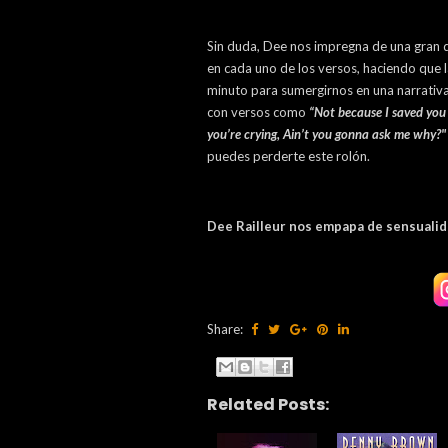
Sin duda, Dee nos impregna de una gran d
en cada uno de los versos, haciendo que 
minuto para sumergirnos en una narrativa 
con versos como
“Not because I saved you 
you’re crying, Ain’t you gonna ask me why?"
puedes perderte este rolón.
Dee Railleur nos empapa de sensuali
Share:
Related Posts: