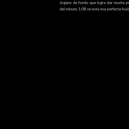
órgano de fondo que logra dar mucha pro
del minuto 1:08 se nota esa perfecta fusió