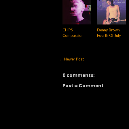
CHiPS -
Denny Brown -
Compassion
Fourth Of July
← Newer Post
0 comments:
Post a Comment