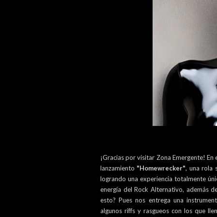
¡Gracias por visitar Zona Emergente! En e
lanzamiento
"Homewrecker"
, una rola
logrando una experiencia totalmente únic
energía del Rock Alternativo, además d
esto? Pues nos entrega una instrumenta
algunos riffs y rasgueos con los que ll