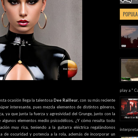
POPULA
play a " Ca
sta ocasión llega la talentosa
Dee Railleur
, con su más reciente
 súper interesante, pues mezcla elementos de distintos géneros,
a, ya que junta la fuerza y agresividad del Grunge, junto con la
e algunos elementos medio psicodélicos, ¿Y cómo resulta todo
ción muy rica, teniendo a la guitarra eléctrica regalándonos
interpreta
ena de oscuridad y potencia a la rola, además de incorporar un