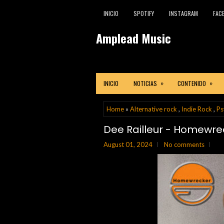
INICIO
SPOTIFY
INSTAGRAM
FAC
Amplead Music
»
»
INICIO
NOTICIAS
CONTENIDO
Home
»
Alternative rock
,
Indie Rock
,
Ps
Dee Railleur - Homewre
August 01, 2024
No comments