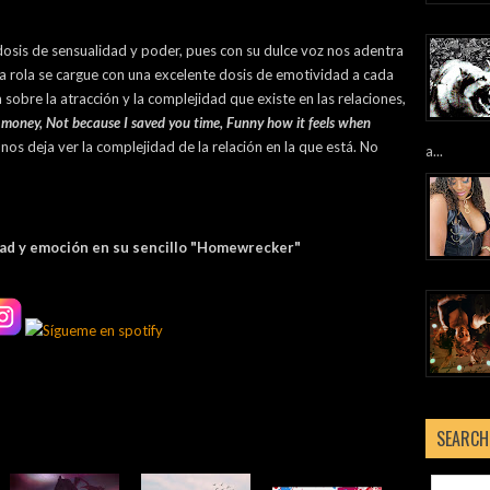
osis de sensualidad y poder, pues con su dulce voz nos adentra
la rola se cargue con una excelente dosis de emotividad a cada
sobre la atracción y la complejidad que existe en las relaciones,
money, Not because I saved you time, Funny how it feels when
nos deja ver la complejidad de la relación en la que está. No
a...
dad y emoción en su sencillo "Homewrecker"
SEARCH