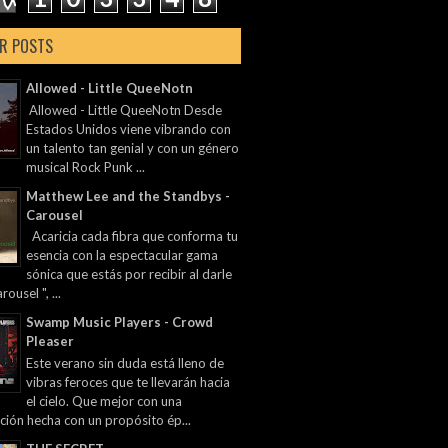
R POSTS
Allowed - Little QueeNotn
Allowed - Little QueeNotn Desde
Estados Unidos viene vibrando con
un talento tan genial y con un género
musical Rock Punk ...
Matthew Lee and the Standbys -
Carousel
Acaricia cada fibra que conforma tu
esencia con la espectacular gama
sónica que estás por recibir al darle
rousel ", ...
Swamp Music Players - Crowd
Pleaser
Este verano sin duda está lleno de
vibras feroces que te llevarán hacia
el cielo. Que mejor con una
ción hecha con un propósito ép...