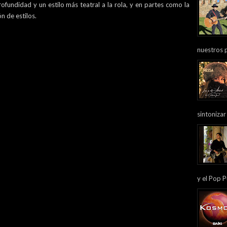
fundidad y un estilo más teatral a la rola, y en partes como la
n de estilos.
nuestros 
sintonizar
y el Pop P