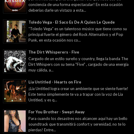
conciencia de una forma espectacular! En esta ocasión
deberías darle un vistazo a esta...
Toledo Vega - El Saco Es De A Quien Le Quede
“Toledo Vega” es un talentoso músico que tiene como su
principal fuerte el género del Rock Alternativo y el Pop
Punk, en esta ocasión nos co...
The Dirt Whisperers - Five
Cargado de un estilo sureño y country, llega la banda The
Dirt Whispers con su tema "Five" , cargado de una energía
muy cálida, a...
Lia Untitled - Hearts on Fire
¡Lia Untitled logra crear un ambiente que se siente fuerte!
Este tema simplemente te va a trapar con la voz de Lia
Untitled, y es q...
For You Brother - Swept Away
Para cuando los desastres nos alcancen aquí hay un bello
soundtrack que transmitirá confort y serenidad, no te lo
pierdas! Entre...