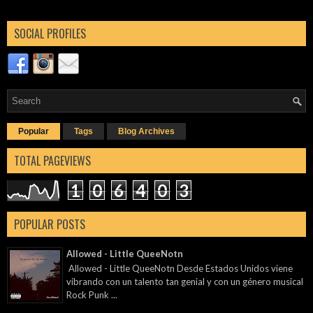
SOCIAL PROFILES
Popular
Tags
Blog Archives
TOTAL PAGEVIEWS
1
0
6
4
0
3
POPULAR POSTS
Allowed - Little QueeNotn
Allowed - Little QueeNotn Desde Estados Unidos viene
vibrando con un talento tan genial y con un género musical
Rock Punk ...