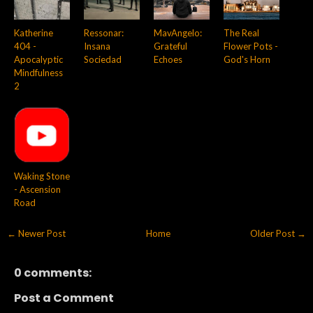
Katherine
Ressonar:
MavAngelo:
The Real
404 -
Insana
Grateful
Flower Pots -
Apocalyptic
Sociedad
Echoes
God's Horn
Mindfulness
2
Waking Stone
- Ascension
Road
← Newer Post
Home
Older Post →
0 comments:
Post a Comment