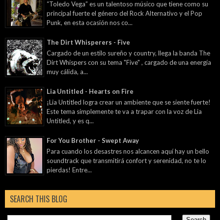
“Toledo Vega” es un talentoso músico que tiene como su
principal fuerte el género del Rock Alternativo y el Pop
Punk, en esta ocasión nos co...
The Dirt Whisperers - Five
Cargado de un estilo sureño y country, llega la banda The
Dirt Whispers con su tema "Five" , cargado de una energía
muy cálida, a...
Lia Untitled - Hearts on Fire
¡Lia Untitled logra crear un ambiente que se siente fuerte!
Este tema simplemente te va a trapar con la voz de Lia
Untitled, y es q...
For You Brother - Swept Away
Para cuando los desastres nos alcancen aquí hay un bello
soundtrack que transmitirá confort y serenidad, no te lo
pierdas! Entre...
SEARCH THIS BLOG