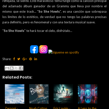
reflejada, se siente. Este maravilloso tema funge como la canción principal
del aclamado álbum ganador de un Grammy que lleva por nombre el
mismo que este track... "
So She Howls
", es una canción que sobrepasa
los límites de lo estético, de verdad que no tengo las palabras precisas
para definirlo, pero es fenomenal y con una textura musical suave.
"
So She Howls
" te hará tocar el cielo, disfrútalo...
Share:
Related Posts:
Zarooni -
Noah Colton
Eric Lavién -
A Lens to the