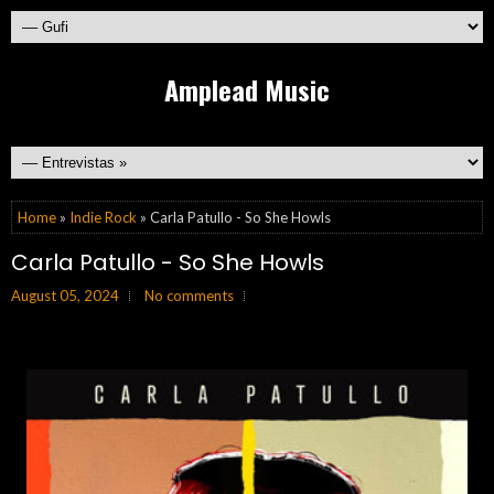
Amplead Music
Home
»
Indie Rock
» Carla Patullo - So She Howls
Carla Patullo - So She Howls
August 05, 2024
No comments