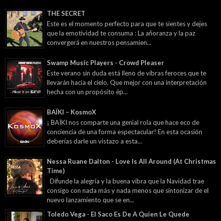
THE SECRET
Este es el momento perfecto para que te sientes y dejes
que la emotividad te consuma : La añoranza y la paz
convergerá en nuestros pensamien...
Swamp Music Players - Crowd Pleaser
Este verano sin duda está lleno de vibras feroces que te
llevarán hacia el cielo. Que mejor con una interpretación
hecha con un propósito ép...
BAÏKI – KosmoX
¡ BAÏKI nos comparte una genial rola que hace eco de
conciencia de una forma espectacular! En esta ocasión
deberías darle un vistazo a esta...
Nessa Ruane Dalton - Love Is All Around (At Christmas
Time)
Difunde la alegría y la buena vibra que la Navidad trae
consigo con nada más y nada menos que sintonizar de el
nuevo lanzamiento que se en...
Toledo Vega - El Saco Es De A Quien Le Quede