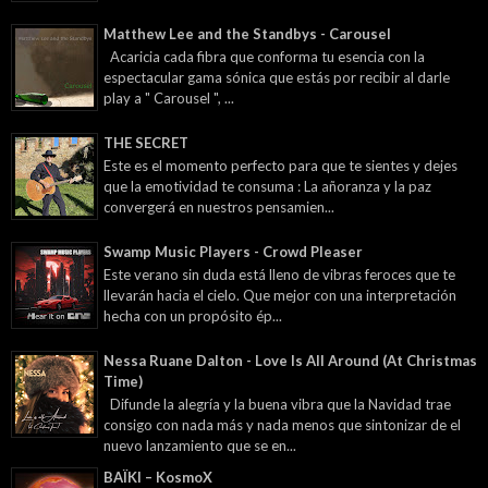
Matthew Lee and the Standbys - Carousel
Acaricia cada fibra que conforma tu esencia con la
espectacular gama sónica que estás por recibir al darle
play a " Carousel ", ...
THE SECRET
Este es el momento perfecto para que te sientes y dejes
que la emotividad te consuma : La añoranza y la paz
convergerá en nuestros pensamien...
Swamp Music Players - Crowd Pleaser
Este verano sin duda está lleno de vibras feroces que te
llevarán hacia el cielo. Que mejor con una interpretación
hecha con un propósito ép...
Nessa Ruane Dalton - Love Is All Around (At Christmas
Time)
Difunde la alegría y la buena vibra que la Navidad trae
consigo con nada más y nada menos que sintonizar de el
nuevo lanzamiento que se en...
BAÏKI – KosmoX