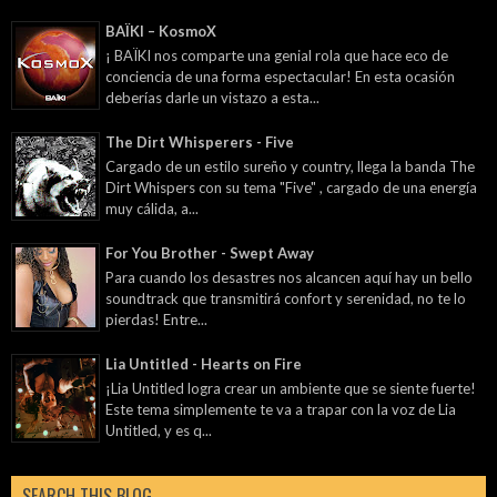
BAÏKI – KosmoX
¡ BAÏKI nos comparte una genial rola que hace eco de
conciencia de una forma espectacular! En esta ocasión
deberías darle un vistazo a esta...
The Dirt Whisperers - Five
Cargado de un estilo sureño y country, llega la banda The
Dirt Whispers con su tema "Five" , cargado de una energía
muy cálida, a...
For You Brother - Swept Away
Para cuando los desastres nos alcancen aquí hay un bello
soundtrack que transmitirá confort y serenidad, no te lo
pierdas! Entre...
Lia Untitled - Hearts on Fire
¡Lia Untitled logra crear un ambiente que se siente fuerte!
Este tema simplemente te va a trapar con la voz de Lia
Untitled, y es q...
SEARCH THIS BLOG