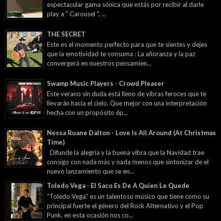
espectacular gama sónica que estás por recibir al darle
play a " Carousel ", ...
THE SECRET
Este es el momento perfecto para que te sientes y dejes
que la emotividad te consuma : La añoranza y la paz
convergerá en nuestros pensamien...
Swamp Music Players - Crowd Pleaser
Este verano sin duda está lleno de vibras feroces que te
llevarán hacia el cielo. Que mejor con una interpretación
hecha con un propósito ép...
Nessa Ruane Dalton - Love Is All Around (At Christmas
Time)
Difunde la alegría y la buena vibra que la Navidad trae
consigo con nada más y nada menos que sintonizar de el
nuevo lanzamiento que se en...
Toledo Vega - El Saco Es De A Quien Le Quede
“Toledo Vega” es un talentoso músico que tiene como su
principal fuerte el género del Rock Alternativo y el Pop
Punk, en esta ocasión nos co...