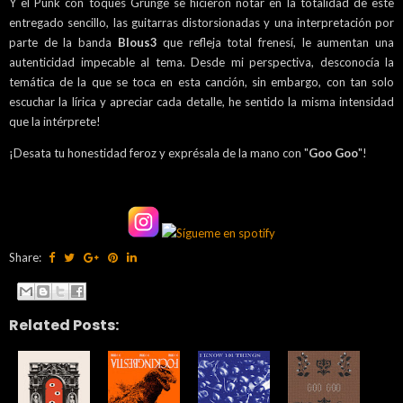
Y el Punk con toques Grunge se hicieron notar en la totalidad de este
entregado sencillo, las guitarras distorsionadas y una interpretación por
parte de la banda
Blous3
que refleja total frenesí, le aumentan una
autenticidad impecable al tema. Desde mi perspectiva, desconocía la
temática de la que se toca en esta canción, sin embargo, con tan solo
escuchar la lírica y apreciar cada detalle, he sentido la misma intensidad
que la intérprete!
¡Desata tu honestidad feroz y exprésala de la mano con "
Goo Goo
"!
Share:
Related Posts: