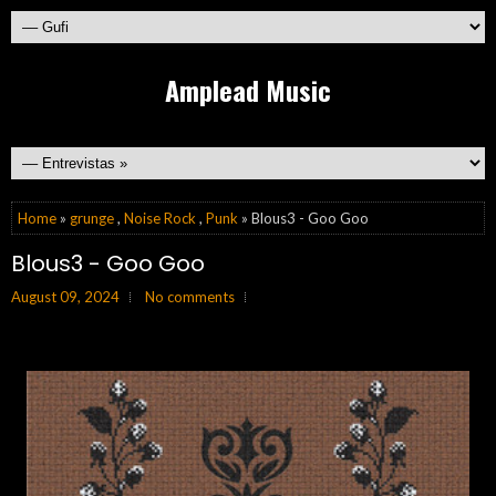
Amplead Music
Home
»
grunge
,
Noise Rock
,
Punk
» Blous3 - Goo Goo
Blous3 - Goo Goo
August 09, 2024
No comments