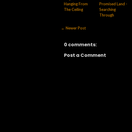
Hanging From
Promised Land -
The Ceiling
Searching
Through
← Newer Post
0 comments:
Post a Comment