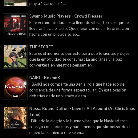
play a " Carousel ", ...
Swamp Music Players - Crowd Pleaser
Este verano sin duda está lleno de vibras feroces que te
llevarán hacia el cielo. Que mejor con una interpretación
hecha con un propósito ép...
THE SECRET
Este es el momento perfecto para que te sientes y dejes
que la emotividad te consuma : La añoranza y la paz
convergerá en nuestros pensamien...
BAÏKI – KosmoX
¡ BAÏKI nos comparte una genial rola que hace eco de
conciencia de una forma espectacular! En esta ocasión
deberías darle un vistazo a esta...
Nessa Ruane Dalton - Love Is All Around (At Christmas
Time)
Difunde la alegría y la buena vibra que la Navidad trae
consigo con nada más y nada menos que sintonizar de el
nuevo lanzamiento que se en...