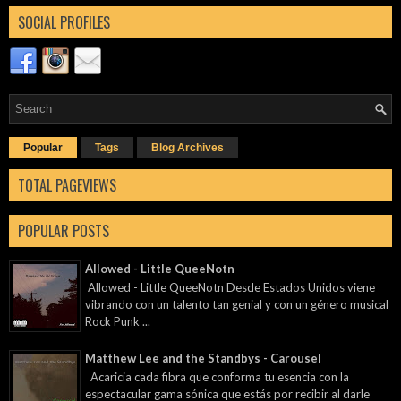
SOCIAL PROFILES
Popular
Tags
Blog Archives
TOTAL PAGEVIEWS
POPULAR POSTS
Allowed - Little QueeNotn
Allowed - Little QueeNotn Desde Estados Unidos viene
vibrando con un talento tan genial y con un género musical
Rock Punk ...
Matthew Lee and the Standbys - Carousel
Acaricia cada fibra que conforma tu esencia con la
espectacular gama sónica que estás por recibir al darle