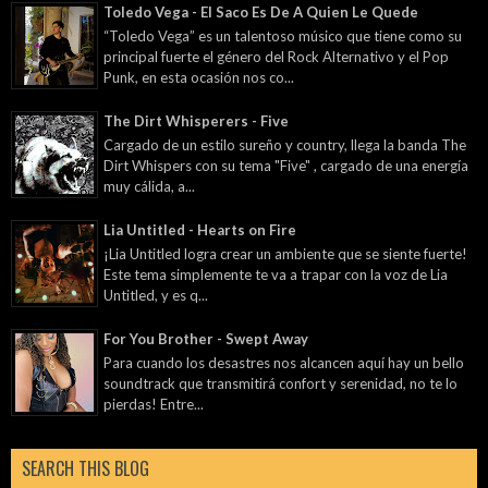
Toledo Vega - El Saco Es De A Quien Le Quede
“Toledo Vega” es un talentoso músico que tiene como su
principal fuerte el género del Rock Alternativo y el Pop
Punk, en esta ocasión nos co...
The Dirt Whisperers - Five
Cargado de un estilo sureño y country, llega la banda The
Dirt Whispers con su tema "Five" , cargado de una energía
muy cálida, a...
Lia Untitled - Hearts on Fire
¡Lia Untitled logra crear un ambiente que se siente fuerte!
Este tema simplemente te va a trapar con la voz de Lia
Untitled, y es q...
For You Brother - Swept Away
Para cuando los desastres nos alcancen aquí hay un bello
soundtrack que transmitirá confort y serenidad, no te lo
pierdas! Entre...
SEARCH THIS BLOG