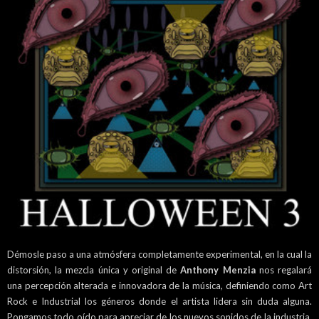
Démosle paso a una atmósfera completamente experimental, en la cual la
distorsión, la mezcla única y original de
Anthony Menzia
nos regalará
una percepción alterada e innovadora de la música, definiendo como Art
Rock e Industrial los géneros donde el artista lidera sin duda alguna.
Pongamos todo oído para apreciar de los nuevos sonidos de la industria,