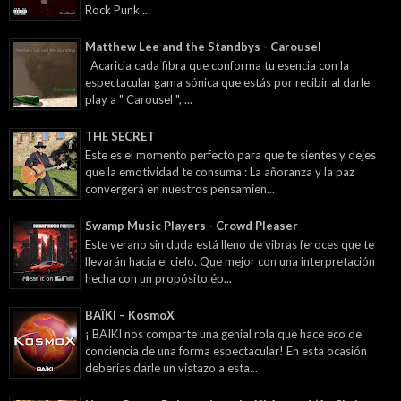
Rock Punk ...
Matthew Lee and the Standbys - Carousel
Acaricia cada fibra que conforma tu esencia con la
espectacular gama sónica que estás por recibir al darle
play a " Carousel ", ...
THE SECRET
Este es el momento perfecto para que te sientes y dejes
que la emotividad te consuma : La añoranza y la paz
convergerá en nuestros pensamien...
Swamp Music Players - Crowd Pleaser
Este verano sin duda está lleno de vibras feroces que te
llevarán hacia el cielo. Que mejor con una interpretación
hecha con un propósito ép...
BAÏKI – KosmoX
¡ BAÏKI nos comparte una genial rola que hace eco de
conciencia de una forma espectacular! En esta ocasión
deberías darle un vistazo a esta...