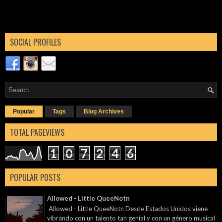
SOCIAL PROFILES
Popular
Tags
Blog Archives
TOTAL PAGEVIEWS
1
0
7
2
4
6
POPULAR POSTS
Allowed - Little QueeNotn
Allowed - Little QueeNotn Desde Estados Unidos viene
vibrando con un talento tan genial y con un género musical