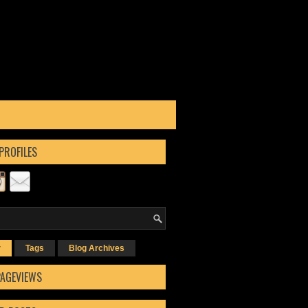
PROFILES
r
Tags
Blog Archives
PAGEVIEWS