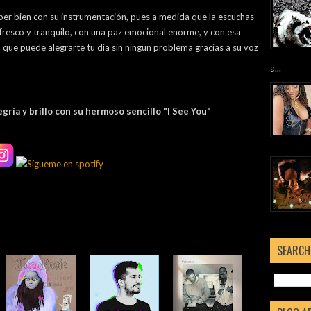
er bien con su instrumentación, pues a medida que la escuchas
n fresco y tranquilo, con una paz emocional enorme, y con esa
 que puede alegrarte tu día sin ningún problema gracias a su voz
a...
egría y brillo con su hermoso sencillo "I See You"
SEARCH