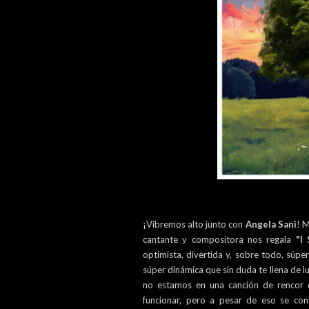
¡Vibremos alto junto con
Angela Sani
! M
cantante y compositora nos regala
"I 
optimista, divertida y, sobre todo, súpe
súper dinámica que sin duda te llena de l
no estamos en una canción de rencor 
funcionar, pero a pesar de eso se co