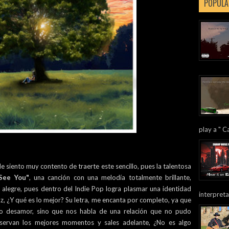
POPULA
play a " Ca
e siento muy contento de traerte este sencillo, pues la talentosa
See You"
, una canción con una melodía totalmente brillante,
r alegre, pues dentro del Indie Pop logra plasmar una identidad
interpreta
uz, ¿Y qué es lo mejor? Su letra, me encanta por completo, ya que
o desamor, sino que nos habla de una relación que no pudo
nservan los mejores momentos y sales adelante, ¿No es algo