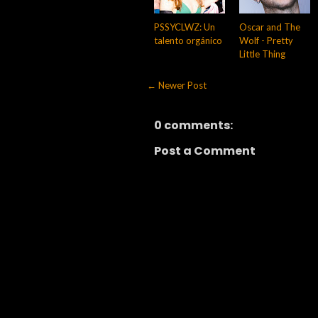
PSSYCLWZ: Un
Oscar and The
talento orgánico
Wolf - Pretty
Little Thing
← Newer Post
0 comments:
Post a Comment