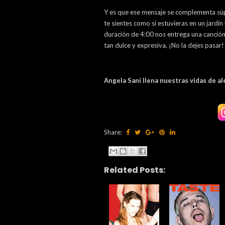
Y es que ese mensaje se complementa súp
te sientes como si estuvieras en un jardí
duración de 4:00 nos entrega una canción
tan dulce y expresiva, ¡No la dejes pasar!
Angela Sani llena nuestras vidas de al
Share:
Related Posts: