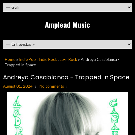
Amplead Music
Home
»
Indie Pop
,
Indie Rock
,
Lo-fi Rock
» Andreya Casablanca -
Trapped In Space
Andreya Casablanca - Trapped In Space
August 01, 2024
No comments