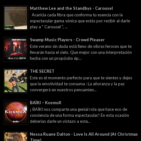
Matthew Lee and the Standbys - Carousel
Acaricia cada fibra que conforma tu esencia con la
espectacular gama sónica que estás por recibir al darle
play a " Carousel ", ...
Swamp Music Players - Crowd Pleaser
Este verano sin duda está lleno de vibras feroces que te
llevarán hacia el cielo. Que mejor con una interpretación
hecha con un propósito ép...
THE SECRET
Este es el momento perfecto para que te sientes y dejes
que la emotividad te consuma : La añoranza y la paz
convergerá en nuestros pensamien...
BAÏKI – KosmoX
¡ BAÏKI nos comparte una genial rola que hace eco de
conciencia de una forma espectacular! En esta ocasión
deberías darle un vistazo a esta...
Nessa Ruane Dalton - Love Is All Around (At Christmas
Time)