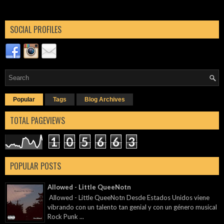
SOCIAL PROFILES
Popular
Tags
Blog Archives
TOTAL PAGEVIEWS
1
0
5
6
6
3
POPULAR POSTS
Allowed - Little QueeNotn
Allowed - Little QueeNotn Desde Estados Unidos viene
vibrando con un talento tan genial y con un género musical
Rock Punk ...