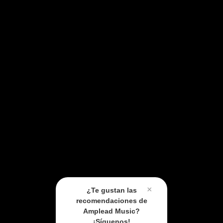
×
¿Te gustan las
recomendaciones de
Amplead Music?
¡Síguenos!