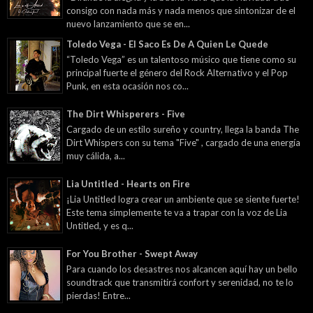
consigo con nada más y nada menos que sintonizar de el
nuevo lanzamiento que se en...
Toledo Vega - El Saco Es De A Quien Le Quede
“Toledo Vega” es un talentoso músico que tiene como su
principal fuerte el género del Rock Alternativo y el Pop
Punk, en esta ocasión nos co...
The Dirt Whisperers - Five
Cargado de un estilo sureño y country, llega la banda The
Dirt Whispers con su tema "Five" , cargado de una energía
muy cálida, a...
Lia Untitled - Hearts on Fire
¡Lia Untitled logra crear un ambiente que se siente fuerte!
Este tema simplemente te va a trapar con la voz de Lia
Untitled, y es q...
For You Brother - Swept Away
Para cuando los desastres nos alcancen aquí hay un bello
soundtrack que transmitirá confort y serenidad, no te lo
pierdas! Entre...