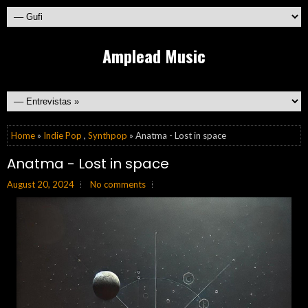
Amplead Music
Home
»
Indie Pop
,
Synthpop
» Anatma - Lost in space
Anatma - Lost in space
August 20, 2024
No comments