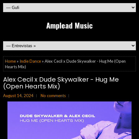
Amplead Music
Home
»
Indie Dance
» Alex Cecil x Dude Skywalker - Hug Me (Open
Hearts Mix)
Alex Cecil x Dude Skywalker - Hug Me
(Open Hearts Mix)
August 14, 2024
No comments