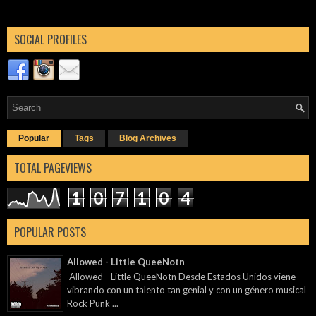
SOCIAL PROFILES
Popular
Tags
Blog Archives
TOTAL PAGEVIEWS
1
0
7
1
0
4
POPULAR POSTS
Allowed - Little QueeNotn
Allowed - Little QueeNotn Desde Estados Unidos viene
vibrando con un talento tan genial y con un género musical
Rock Punk ...