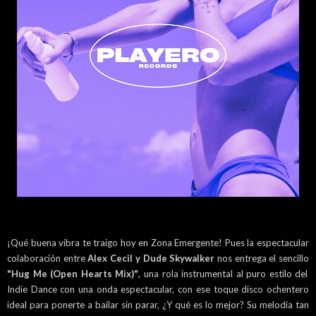
¡Qué buena vibra te traigo hoy en Zona Emergente! Pues la espectacular
colaboración entre
Alex Cecil y Dude Skywalker
nos entrega el sencillo
"Hug Me (Open Hearts Mix)"
, una rola instrumental al puro estilo del
Indie Dance con una onda espectacular, con ese toque disco ochentero
ideal para ponerte a bailar sin parar, ¿Y qué es lo mejor? Su melodía tan