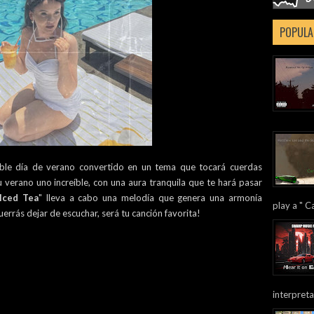
POPULA
able día de verano convertido en un tema que tocará cuerdas
 verano uno increíble, con una aura tranquila que te hará pasar
Iced Tea
" lleva a cabo una melodía que genera una armonía
play a " Ca
errás dejar de escuchar, será tu canción favorita!
interpreta