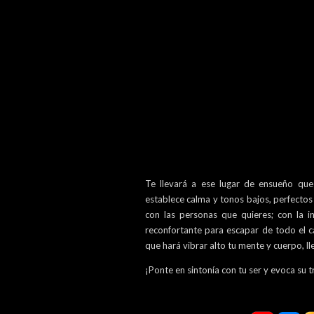
Te llevará a ese lugar de ensueño que
establece calma y tonos bajos, perfectos
con las personas que quieres; con la i
reconfortante para escapar de todo el c
que hará vibrar alto tu mente y cuerpo, l
¡Ponte en sintonía con tu ser y evoca su t