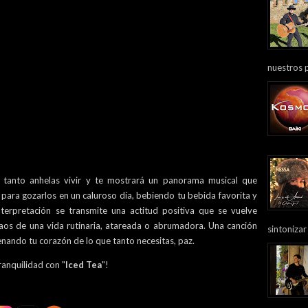
nuestros 
 tanto anhelas vivir y te mostrará un panorama musical que
 para gozarlos en un caluroso día, bebiendo tu bebida favorita y
nterpretación se transmite una actitud positiva que se vuelve
aos de una vida rutinaria, atareada o abrumadora. Una canción
sintonizar
lenando tu corazón de lo que tanto necesitas, paz.
ranquilidad con "
Iced Tea
"!