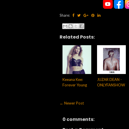
Share:
Related Posts:
Keeana Kee:
JUZAR DEAN -
Forever Young
ONLYFANSHOW
← Newer Post
0 comments: