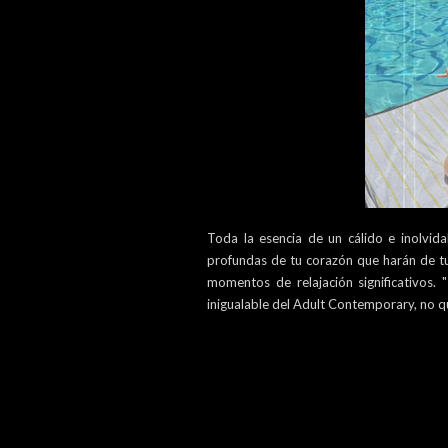
Toda la esencia de un cálido e inolvid
profundas de tu corazón que harán de tu
momentos de relajación significativos. "
inigualable del Adult Contemporary, no qu