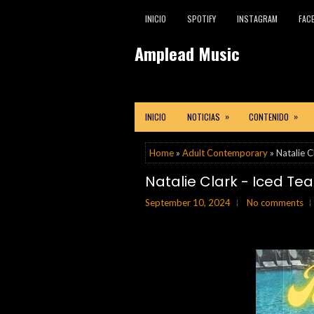
INICIO
SPOTIFY
INSTAGRAM
FAC
Amplead Music
»
»
INICIO
NOTICIAS
CONTENIDO
Home
»
Adult Contemporary
» Natalie C
Natalie Clark - Iced Tea
September 10, 2024
No comments