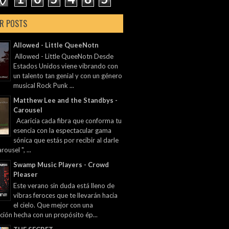
R POSTS
Allowed - Little QueeNotn
Allowed - Little QueeNotn Desde
Estados Unidos viene vibrando con
un talento tan genial y con un género
musical Rock Punk ...
Matthew Lee and the Standbys -
Carousel
Acaricia cada fibra que conforma tu
esencia con la espectacular gama
sónica que estás por recibir al darle
rousel ", ...
Swamp Music Players - Crowd
Pleaser
Este verano sin duda está lleno de
vibras feroces que te llevarán hacia
el cielo. Que mejor con una
ción hecha con un propósito ép...