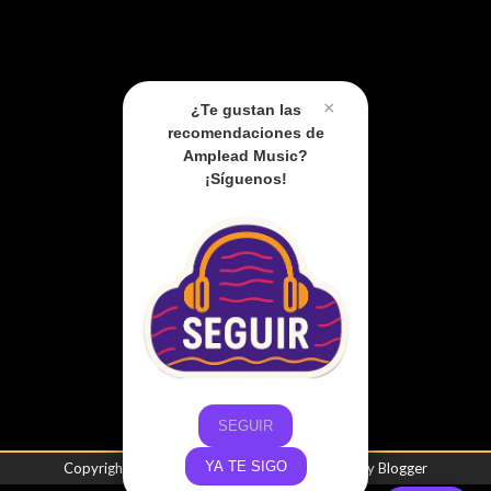
×
¿Te gustan las
recomendaciones de
Amplead Music?
¡Síguenos!
SEGUIR
YA TE SIGO
Copyright ©
2026
Amplead Music
| Powered by
Blogger