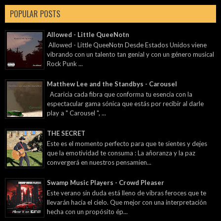
POPULAR POSTS
Allowed - Little QueeNotn
Allowed - Little QueeNotn Desde Estados Unidos viene
vibrando con un talento tan genial y con un género musical
Rock Punk ...
Matthew Lee and the Standbys - Carousel
Acaricia cada fibra que conforma tu esencia con la
espectacular gama sónica que estás por recibir al darle
play a " Carousel ", ...
THE SECRET
Este es el momento perfecto para que te sientes y dejes
que la emotividad te consuma : La añoranza y la paz
convergerá en nuestros pensamien...
Swamp Music Players - Crowd Pleaser
Este verano sin duda está lleno de vibras feroces que te
llevarán hacia el cielo. Que mejor con una interpretación
hecha con un propósito ép...