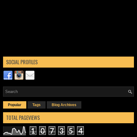
SOCIAL PROFILES
Popular
Tags
Blog Archives
TOTAL PAGEVIEWS
1
0
7
3
5
4