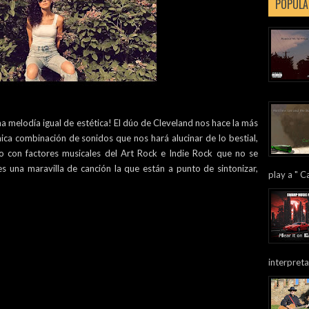
POPULA
 melodía igual de estética! El dúo de Cleveland nos hace la más
mica combinación de sonidos que nos hará alucinar de lo bestial,
do con factores musicales del Art Rock e Indie Rock que no se
 una maravilla de canción la que están a punto de sintonizar,
play a " Ca
interpreta