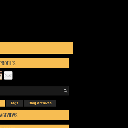
PROFILES
r
Tags
Blog Archives
PAGEVIEWS