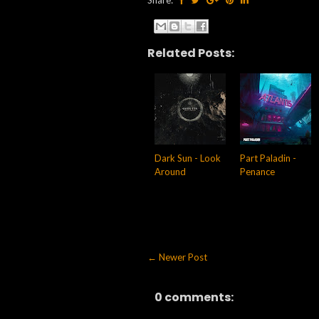
Related Posts:
Dark Sun - Look
Part Paladin -
Around
Penance
← Newer Post
0 comments: