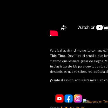
Para bailar, vivir el momento con una euf
This Time, Devil
" es el sencillo que l
máximo que los hará gritar de alegría.
M
tu playlist preferida para que todos tus 
de sentir, así que ya sabes, reprodúcela 
¡Siente el espíritu entusiasta más puro co
Share: