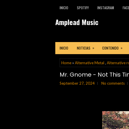
INICIO
SPOTIFY
INSTAGRAM
FAC
Amplead Music
»
»
INICIO
NOTICIAS
CONTENIDO
Home
»
Alternative Metal
,
Alternative r
Mr. Gnome - Not This Ti
September 27, 2024
No comments