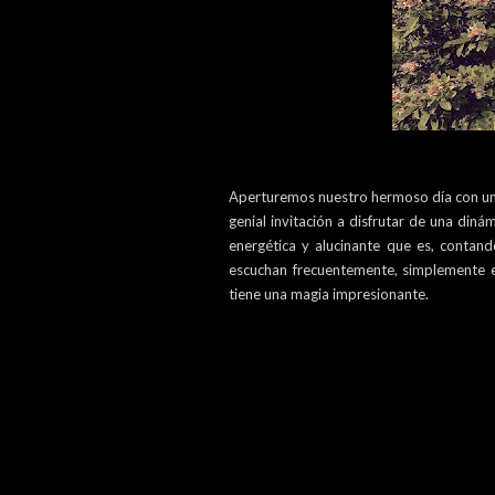
Aperturemos nuestro hermoso día con una
genial invitación a disfrutar de una diná
energética y alucinante que es, contan
escuchan frecuentemente, simplemente es
tiene una magia impresionante.