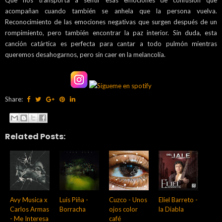
Que nos transporta a sentir esas emociones de confusión que
acompañan cuando también se anhela que la persona vuelva.
Reconocimiento
de las emociones negativas que surgen después de un
rompimiento, pero también encontrar la paz interior. Sin duda, esta
canción catártica es perfecta para cantar a todo pulmón mientras
queremos desahogarnos, pero sin caer en la melancolía.
Share:
Related Posts:
Avy Musica x
Luis Piña -
Cuzco - Unos
Eliel Barreto -
Carlos Armas
Borracha
ojos color
la Diabla
- Me Interesa
café