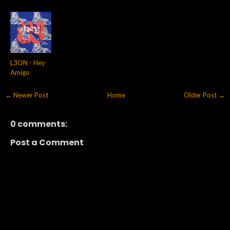
L3ON - Hey
Amigo
← Newer Post
Home
Older Post →
0 comments:
Post a Comment