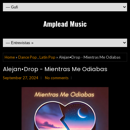
Amplead Music
Home
»
Dance Pop
,
Latin Pop
» Alejan•Drop - Mientras Me Odiabas
Alejan•Drop - Mientras Me Odiabas
September 27, 2024
No comments