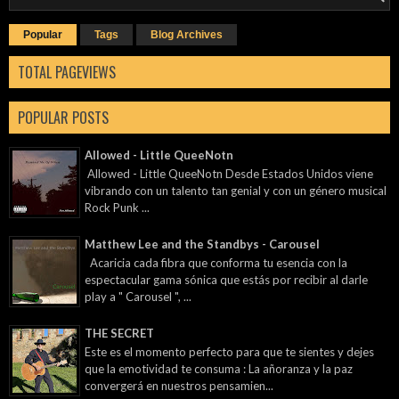
Popular
Tags
Blog Archives
TOTAL PAGEVIEWS
POPULAR POSTS
Allowed - Little QueeNotn
Allowed - Little QueeNotn Desde Estados Unidos viene
vibrando con un talento tan genial y con un género musical
Rock Punk ...
Matthew Lee and the Standbys - Carousel
Acaricia cada fibra que conforma tu esencia con la
espectacular gama sónica que estás por recibir al darle
play a " Carousel ", ...
THE SECRET
Este es el momento perfecto para que te sientes y dejes
que la emotividad te consuma : La añoranza y la paz
convergerá en nuestros pensamien...