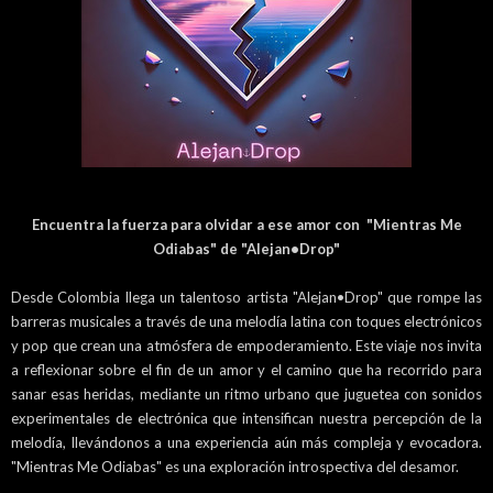
Encuentra la fuerza para olvidar a ese amor con "Mientras Me
Odiabas" de "Alejan•Drop"
Desde Colombia llega un talentoso artista "Alejan•Drop" que rompe las
barreras musicales a través de una melodía latina con toques electrónicos
y pop que crean una atmósfera de empoderamiento. Este viaje nos invita
a reflexionar sobre el fin de un amor y el camino que ha recorrido para
sanar esas heridas, mediante un ritmo urbano que juguetea con sonidos
experimentales de electrónica que intensifican nuestra percepción de la
melodía, llevándonos a una experiencia aún más compleja y evocadora.
"Mientras Me Odiabas" es una exploración introspectiva del desamor.