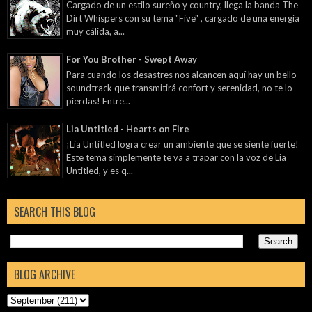
Cargado de un estilo sureño y country, llega la banda The
Dirt Whispers con su tema "Five" , cargado de una energía
muy cálida, a...
For You Brother - Swept Away
Para cuando los desastres nos alcancen aquí hay un bello
soundtrack que transmitirá confort y serenidad, no te lo
pierdas! Entre...
Lia Untitled - Hearts on Fire
¡Lia Untitled logra crear un ambiente que se siente fuerte!
Este tema simplemente te va a trapar con la voz de Lia
Untitled, y es q...
SEARCH THIS BLOG
BLOG ARCHIVE