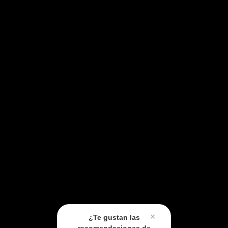
×
¿Te gustan las