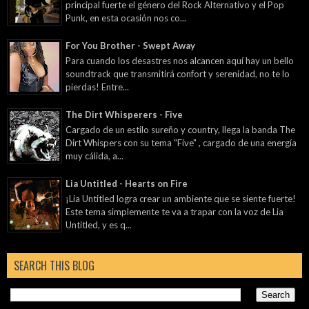
principal fuerte el género del Rock Alternativo y el Pop
Punk, en esta ocasión nos co...
For You Brother - Swept Away
Para cuando los desastres nos alcancen aquí hay un bello
soundtrack que transmitirá confort y serenidad, no te lo
pierdas! Entre...
The Dirt Whisperers - Five
Cargado de un estilo sureño y country, llega la banda The
Dirt Whispers con su tema "Five" , cargado de una energía
muy cálida, a...
Lia Untitled - Hearts on Fire
¡Lia Untitled logra crear un ambiente que se siente fuerte!
Este tema simplemente te va a trapar con la voz de Lia
Untitled, y es q...
SEARCH THIS BLOG