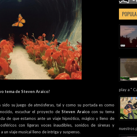
POPULA
play a " Ca
evo tema de Steven Araico!
 sido su juego de atmósferas, tal y como su portada es como
onocido, escuchar el proyecto de
Steven Araico
con su tema
da de que estamos ante un viaje hipnótico, mágico y lleno de
sféricos con ligeras voces inaudibles, sonidos de sirenas y
nuestros 
a un viaje musical lleno de intriga y suspenso.