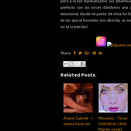
pero a la vez esperanzador, sus dinámic
perfecto con las voces dándonos una 
emocional, desde mi punto de vista ha Si
en las que el insomnio nos aborda, su son
no te la pierdas!
Share:
Related Posts:
Ariane Gabriel - I
Moonlyn - Three
wanna have sex
Little Birds ( Bob
Marley cover)