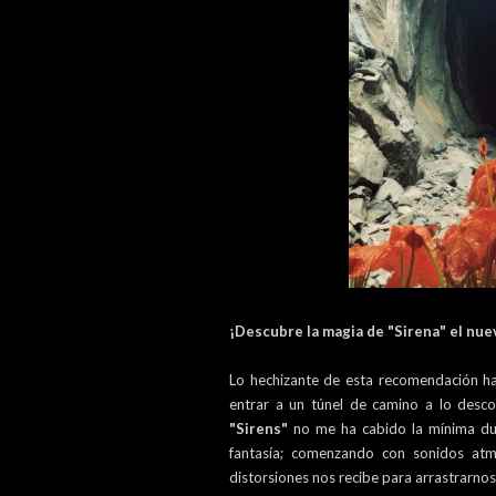
¡Descubre la magia de "Sirena" el nu
Lo hechizante de esta recomendación ha
entrar a un túnel de camino a lo desc
"
Sirens"
no me ha cabido la mínima du
fantasía; comenzando con sonidos atmo
distorsiones nos recibe para arrastrarnos 