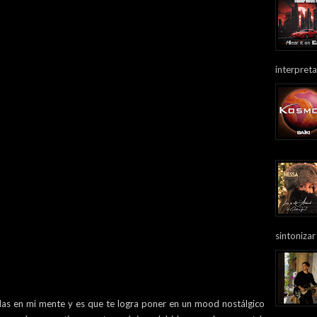
interpreta
sintonizar
das en mi mente y es que te logra poner en un mood nostálgico