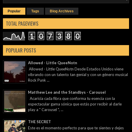
Popular
Tags
Blog Archives
TOTAL PAGEVIEWS
1
0
7
3
8
0
POPULAR POSTS
Allowed - Little QueeNotn
Allowed - Little QueeNotn Desde Estados Unidos viene
vibrando con un talento tan genial y con un género musical
Rock Punk ...
Matthew Lee and the Standbys - Carousel
Acaricia cada fibra que conforma tu esencia con la
espectacular gama sónica que estás por recibir al darle
play a " Carousel ", ...
THE SECRET
Este es el momento perfecto para que te sientes y dejes