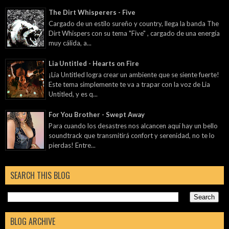
The Dirt Whisperers - Five
Cargado de un estilo sureño y country, llega la banda The
Dirt Whispers con su tema "Five" , cargado de una energía
muy cálida, a...
Lia Untitled - Hearts on Fire
¡Lia Untitled logra crear un ambiente que se siente fuerte!
Este tema simplemente te va a trapar con la voz de Lia
Untitled, y es q...
For You Brother - Swept Away
Para cuando los desastres nos alcancen aquí hay un bello
soundtrack que transmitirá confort y serenidad, no te lo
pierdas! Entre...
SEARCH THIS BLOG
BLOG ARCHIVE