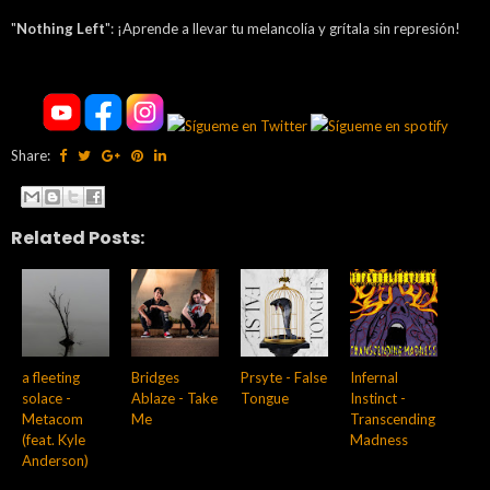
"
Nothing Left
": ¡Aprende a llevar tu melancolía y grítala sin represión!
Share:
Related Posts:
a fleeting
Bridges
Prsyte - False
Infernal
solace -
Ablaze - Take
Tongue
Instinct -
Metacom
Me
Transcending
(feat. Kyle
Madness
Anderson)