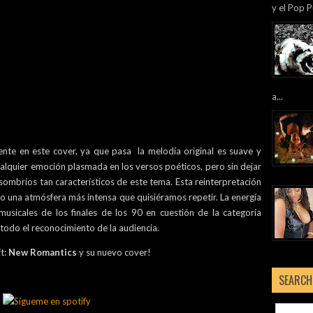
y el Pop P
a...
nte en este cover, ya que pasa la melodía original es suave y
ualquier emoción plasmada en los versos poéticos, pero sin dejar
sombríos tan característicos de este tema. Esta reinterpretación
ando una atmósfera más intensa que quisiéramos repetir. La energía
usicales de los finales de los 90 en cuestión de la categoría
odo el reconocimiento de la audiencia.
ft:
New Romantics
y su nuevo cover!
SEARCH