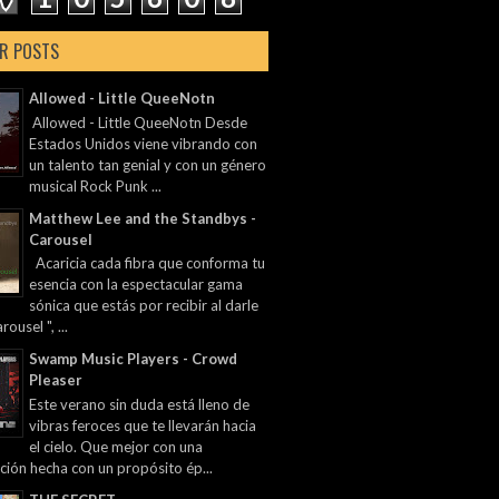
R POSTS
Allowed - Little QueeNotn
Allowed - Little QueeNotn Desde
Estados Unidos viene vibrando con
un talento tan genial y con un género
musical Rock Punk ...
Matthew Lee and the Standbys -
Carousel
Acaricia cada fibra que conforma tu
esencia con la espectacular gama
sónica que estás por recibir al darle
rousel ", ...
Swamp Music Players - Crowd
Pleaser
Este verano sin duda está lleno de
vibras feroces que te llevarán hacia
el cielo. Que mejor con una
ción hecha con un propósito ép...