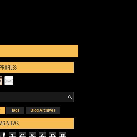
PROFILES
r
Tags
Blog Archives
PAGEVIEWS
1
0
5
6
0
8