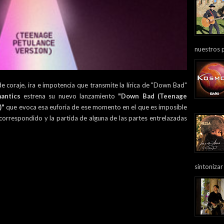
nuestros 
 coraje, ira e impotencia que transmite la lírica de "Down Bad"
antics
estrena su nuevo lanzamiento
"Down Bad (Teenage
)"
que evoca esa euforia de ese momento en el que es imposible
correspondido y la partida de alguna de las partes entrelazadas
sintonizar