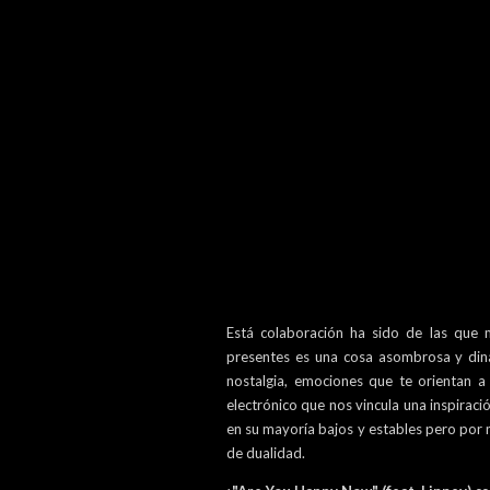
Está colaboración ha sido de las que m
presentes es una cosa asombrosa y diná
nostalgia, emociones que te orientan a
electrónico que nos vincula una inspiració
en su mayoría bajos y estables pero por
de dualidad.