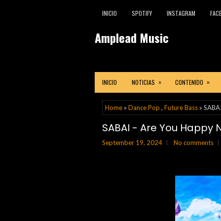
INICIO
SPOTIFY
INSTAGRAM
FAC
Amplead Music
»
»
INICIO
NOTICIAS
CONTENIDO
Home
»
Dance Pop
,
Future Bass
» SABAI
SABAI - Are You Happy N
September 19, 2024
No comments