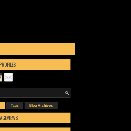
PROFILES
r
Tags
Blog Archives
PAGEVIEWS