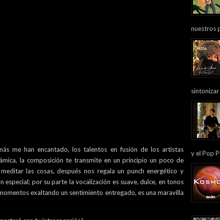
nuestros 
sintonizar
ás me han encantado, los talentos en fusión de los artistas
y el Pop P
mica, la composición te transmite en un principio un poco de
 meditar las cosas, después nos regala un punch energético y
n especial; por su parte la vocalización es suave, dulce, en tonos
 momentos exaltando un sentimiento entregado, es una maravilla