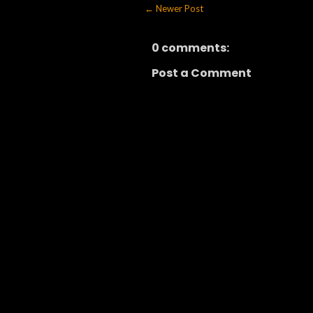
← Newer Post
0 comments:
Post a Comment