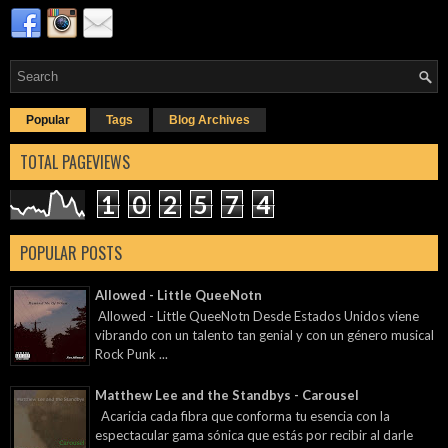
Popular
Tags
Blog Archives
TOTAL PAGEVIEWS
1
0
2
5
7
4
POPULAR POSTS
Allowed - Little QueeNotn
Allowed - Little QueeNotn Desde Estados Unidos viene
vibrando con un talento tan genial y con un género musical
Rock Punk ...
Matthew Lee and the Standbys - Carousel
Acaricia cada fibra que conforma tu esencia con la
espectacular gama sónica que estás por recibir al darle