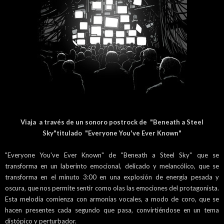
Viaja a través de un sonoro postrock de "Beneath a Steel
Sky"titulado "Everyone You've Ever Known"
"Everyone You've Ever Known" de "Beneath a Steel Sky" que se
transforma en un laberinto emocional, delicado y melancólico, que se
transforma en el minuto 3:00 en una explosión de energía pesada y
oscura, que nos permite sentir como olas las emociones del protagonista.
Esta melodía comienza con armonías vocales, a modo de coro, que se
hacen presentes cada segundo que pasa, convirtiéndose en un tema
distópico y perturbador.