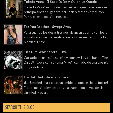
Toledo Vega - El Saco Es De A Quien Le Quede
“Toledo Vega” es un talentoso músico que tiene como su
principal fuerte el género del Rock Alternativo y el Pop
Punk, en esta ocasión nos co...
For You Brother - Swept Away
Para cuando los desastres nos alcancen aquí hay un bello
soundtrack que transmitirá confort y serenidad, no te lo
pierdas! Entre...
The Dirt Whisperers - Five
Cargado de un estilo sureño y country, llega la banda The
Dirt Whispers con su tema "Five" , cargado de una energía
muy cálida, a...
Lia Untitled - Hearts on Fire
¡Lia Untitled logra crear un ambiente que se siente fuerte!
Este tema simplemente te va a trapar con la voz de Lia
Untitled, y es q...
SEARCH THIS BLOG