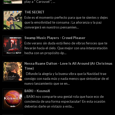
play a " Carousel ", ...
THE SECRET
Este es el momento perfecto para que te sientes y dejes
que la emotividad te consuma : La añoranza y la paz
convergerá en nuestros pensamien...
Swamp Music Players - Crowd Pleaser
Este verano sin duda está lleno de vibras feroces que te
llevarán hacia el cielo. Que mejor con una interpretación
hecha con un propósito ép...
Nessa Ruane Dalton - Love Is All Around (At Christmas
Time)
Difunde la alegría y la buena vibra que la Navidad trae
consigo con nada más y nada menos que sintonizar de el
nuevo lanzamiento que se en...
BAÏKI – KosmoX
¡ BAÏKI nos comparte una genial rola que hace eco de
conciencia de una forma espectacular! En esta ocasión
deberías darle un vistazo a esta...