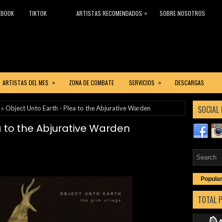
»
EBOOK
TIKTOK
ARTISTAS RECOMENDADOS
SOBRE NOSOTROS
»
»
ARTISTAS DEL MES
ZONA DE COMBATE
SERVICIOS
DESCARGAS
SOCIAL 
» Object Unto Earth - Plea to the Abjurative Warden
a to the Abjurative Warden
Popula
TOTAL 