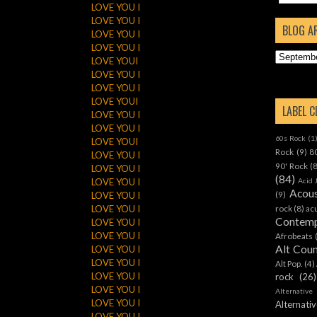
LOVE YOU I
LOVE YOU I
BLOG A
LOVE YOU I
LOVE YOU I
LOVE YOUI
LOVE YOU I
LOVE YOU I
LOVE YOUI
LABEL 
LOVE YOU I
LOVE YOU I
60s Rock
(1
LOVE YOUI
Rock
(9)
8
LOVE YOU I
90' Rock
(
LOVE YOU I
(84)
LOVE YOU I
Acid 
Acous
(9)
LOVE YOU I
LOVE YOU I
rock
(8)
ac
Contemp
LOVE YOU I
LOVE YOU I
Afrobeats
Alt Cou
LOVE YOU I
LOVE YOU I
Alt Pop.
(4)
LOVE YOU I
rock
(26)
LOVE YOU I
Alternative
LOVE YOU I
Alternat
LOVE YOU I