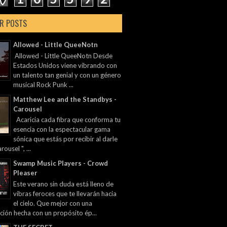
R POSTS
Allowed - Little QueeNotn
Allowed - Little QueeNotn Desde
Estados Unidos viene vibrando con
un talento tan genial y con un género
musical Rock Punk ...
Matthew Lee and the Standbys -
Carousel
Acaricia cada fibra que conforma tu
esencia con la espectacular gama
sónica que estás por recibir al darle
rousel ", ...
Swamp Music Players - Crowd
Pleaser
Este verano sin duda está lleno de
vibras feroces que te llevarán hacia
el cielo. Que mejor con una
ción hecha con un propósito ép...