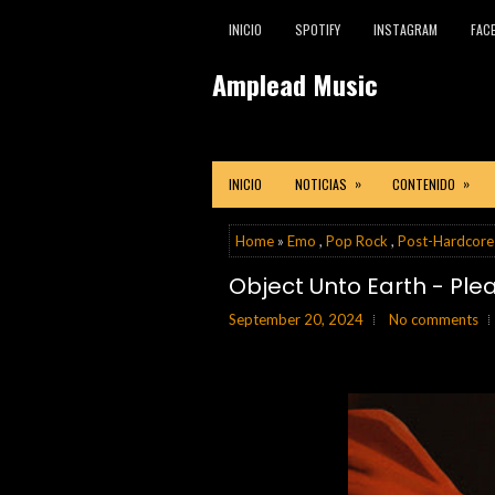
INICIO
SPOTIFY
INSTAGRAM
FAC
Amplead Music
»
»
INICIO
NOTICIAS
CONTENIDO
Home
»
Emo
,
Pop Rock
,
Post-Hardcore
Object Unto Earth - Ple
September 20, 2024
No comments