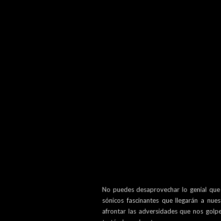
No puedes desaprovechar lo genial que 
sónicos fascinantes que llegarán a nue
afrontar las adversidades que nos golp