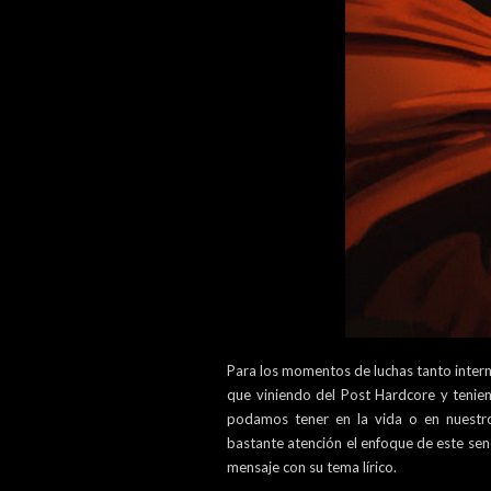
Para los momentos de luchas tanto inter
que viniendo del Post Hardcore y tenie
podamos tener en la vida o en nuestro
bastante atención el enfoque de este senc
mensaje con su tema lírico.