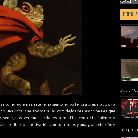
POPULA
play a " Ca
nas como externas este tema siempre nos tendrá preparados, ya
ndo una lírica que abordara las complejidades emocionales que
 sentir, nos veremos orillados a meditar con detenimiento y
illo, recibiendo motivación con sus ritmos y una gran reflexión y
interpreta