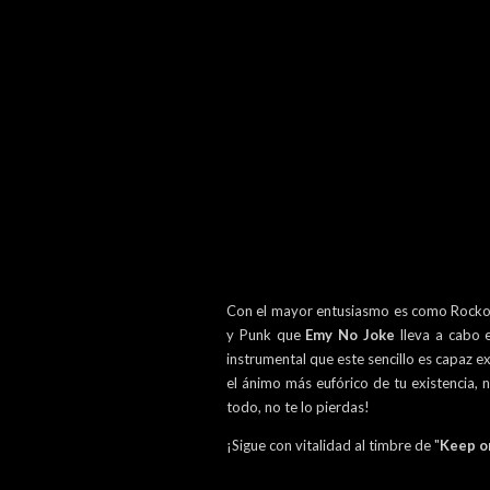
Con el mayor entusiasmo es como Rockola 
y Punk que
Emy No Joke
lleva a cabo 
instrumental que este sencillo es capaz e
el ánimo más eufórico de tu existencia, 
todo, no te lo pierdas!
¡Sigue con vitalidad al timbre de "
Keep o