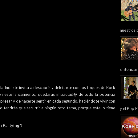
nuestros 
sintonizar
Indie te invita a descubrir y deleitarte con los toques de Rock
en este lanzamiento, quedarás impactad@ de todo la potencia
xpresar y de hacerte sentir en cada segundo, haciéndote vivir con
no tendrás que recurrir a ningún otro tema, porque este lo tiene
y el Pop P
n Partying
"!