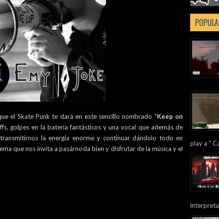
POPULA
 que el Skate Punk te dará en este sencillo nombrado "
Keep on
iffs, golpes en la batería fantásticos y una vocal que además de
a transmitirnos la energía enorme y continuar dándolo todo en
play a " Ca
tema que nos invita a pasárnosla bien y disfrutar de la música y el
interpreta