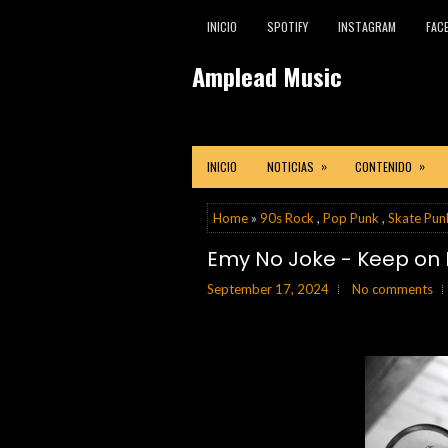
INICIO
SPOTIFY
INSTAGRAM
FAC
Amplead Music
»
»
INICIO
NOTICIAS
CONTENIDO
Home
»
90s Rock
,
Pop Punk
,
Skate Pun
Emy No Joke - Keep on 
September 17, 2024
No comments