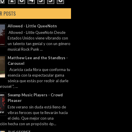
R POSTS
Allowed - Little QueeNotn
Allowed - Little QueeNotn Desde
Estados Unidos viene vibrando con
un talento tan genial y con un género
musical Rock Punk ...
Matthew Lee and the Standbys -
Carousel
Acaricia cada fibra que conforma tu
esencia con la espectacular gama
sónica que estás por recibir al darle
rousel ", ...
Swamp Music Players - Crowd
Pleaser
Este verano sin duda está lleno de
vibras feroces que te llevarán hacia
el cielo. Que mejor con una
ción hecha con un propósito ép...