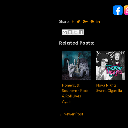
Share:
Related Posts:
Honeycutt
Nova Nights:
Southern - Rock
Sweet Cigarella
& Roll Lives
Again
← Newer Post