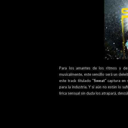
Para los amantes de los ritmos y d
musicalmente, este sencillo será un dele
este track titulado "
Sweat
" captura en 
para la industria. Y si aún no están lo s
lírica sensual sin duda los atrapará, des