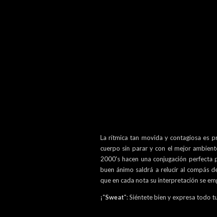
La rítmica tan movida y contagiosa es p
cuerpo sin parar y con el mejor ambient
2000's hacen una conjugación perfecta pa
buen ánimo saldrá a relucir al compás d
que en cada nota su interpretación se e
¡"
Sweat
": Siéntete bien y expresa todo 