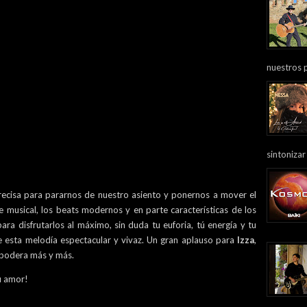
nuestros 
sintonizar
recisa para pararnos de nuestro asiento y ponernos a mover el
e musical, los beats modernos y en parte características de los
ra disfrutarlos al máximo, sin duda tu euforia, tú energía y tu
e esta melodía espectacular y vivaz. Un gran aplauso para
Izza
,
mpodera más y más.
tu amor!