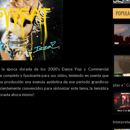
POPULA
e la época dorada de los 2000's Dance Pop y Commercial
ite completo y fascinante para sus oídos, teniendo en cuenta que
su producción una esencia auténtica de ese periodo grandioso
play a " Ca
uficientemente convencidos para sintonizar este tema, la temática
cúbranla ahora mismo!
interpreta