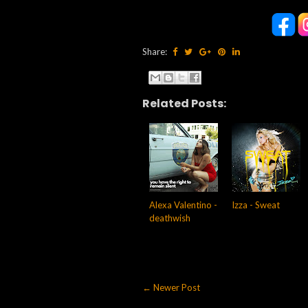
Share:
Related Posts:
Alexa Valentino -
Izza - Sweat
deathwish
← Newer Post