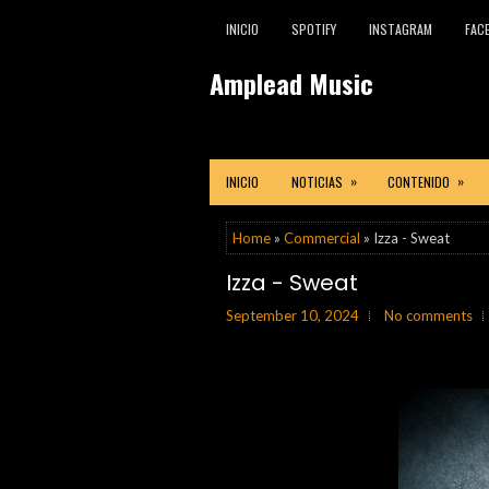
INICIO
SPOTIFY
INSTAGRAM
FAC
Amplead Music
»
»
INICIO
NOTICIAS
CONTENIDO
Home
»
Commercial
» Izza - Sweat
Izza - Sweat
September 10, 2024
No comments