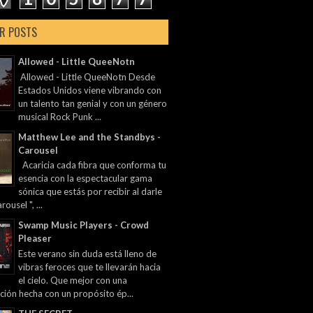
R POSTS
Allowed - Little QueeNotn
Allowed - Little QueeNotn Desde
Estados Unidos viene vibrando con
un talento tan genial y con un género
musical Rock Punk ...
Matthew Lee and the Standbys -
Carousel
Acaricia cada fibra que conforma tu
esencia con la espectacular gama
sónica que estás por recibir al darle
rousel ", ...
Swamp Music Players - Crowd
Pleaser
Este verano sin duda está lleno de
vibras feroces que te llevarán hacia
el cielo. Que mejor con una
ción hecha con un propósito ép...