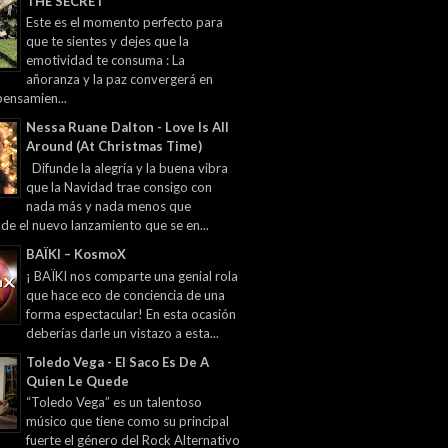
THE SECRET
Este es el momento perfecto para
que te sientes y dejes que la
emotividad te consuma : La
añoranza y la paz convergerá en
pensamien...
Nessa Ruane Dalton - Love Is All
Around (At Christmas Time)
Difunde la alegría y la buena vibra
que la Navidad trae consigo con
nada más y nada menos que
 de el nuevo lanzamiento que se en...
BAÏKI – KosmoX
¡ BAÏKI nos comparte una genial rola
que hace eco de conciencia de una
forma espectacular! En esta ocasión
deberías darle un vistazo a esta...
Toledo Vega - El Saco Es De A
Quien Le Quede
“Toledo Vega” es un talentoso
músico que tiene como su principal
fuerte el género del Rock Alternativo