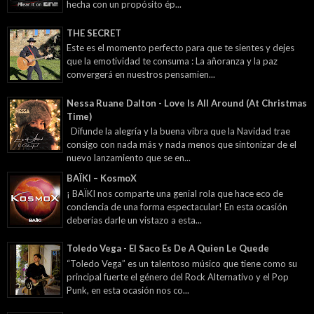
hecha con un propósito ép...
THE SECRET
Este es el momento perfecto para que te sientes y dejes
que la emotividad te consuma : La añoranza y la paz
convergerá en nuestros pensamien...
Nessa Ruane Dalton - Love Is All Around (At Christmas
Time)
Difunde la alegría y la buena vibra que la Navidad trae
consigo con nada más y nada menos que sintonizar de el
nuevo lanzamiento que se en...
BAÏKI – KosmoX
¡ BAÏKI nos comparte una genial rola que hace eco de
conciencia de una forma espectacular! En esta ocasión
deberías darle un vistazo a esta...
Toledo Vega - El Saco Es De A Quien Le Quede
“Toledo Vega” es un talentoso músico que tiene como su
principal fuerte el género del Rock Alternativo y el Pop
Punk, en esta ocasión nos co...