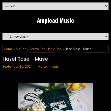
Amplead Music
Home
»
Alt Pop
,
Electro Pop
,
Indie Pop
» Hazel Rose - Muse
Hazel Rose - Muse
September 10, 2024
No comments