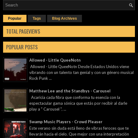
Popular
Tags
Blog Archives
TOTAL PAGEVIEWS
POPULAR POSTS
Allowed - Little QueeNotn
Allowed - Little QueeNotn Desde Estados Unidos viene
vibrando con un talento tan genial y con un género musical
Rock Punk ...
Matthew Lee and the Standbys - Carousel
Acaricia cada fibra que conforma tu esencia con la
espectacular gama sónica que estás por recibir al darle
play a " Carousel ", ...
Swamp Music Players - Crowd Pleaser
Este verano sin duda está lleno de vibras feroces que te
llevarán hacia el cielo. Que mejor con una interpretación