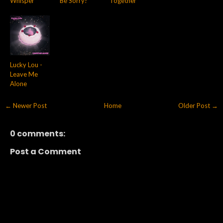
Whisper
Be Sorry?
Together
Lucky Lou -
Leave Me
Alone
← Newer Post
Home
Older Post →
0 comments:
Post a Comment