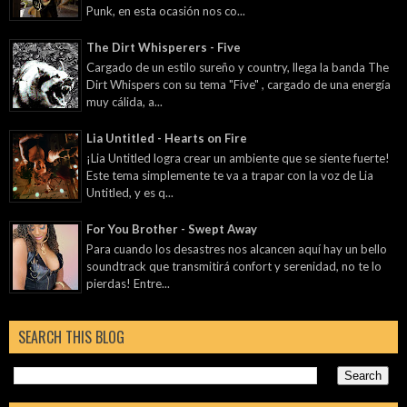
Punk, en esta ocasión nos co...
The Dirt Whisperers - Five
Cargado de un estilo sureño y country, llega la banda The
Dirt Whispers con su tema "Five" , cargado de una energía
muy cálida, a...
Lia Untitled - Hearts on Fire
¡Lia Untitled logra crear un ambiente que se siente fuerte!
Este tema simplemente te va a trapar con la voz de Lia
Untitled, y es q...
For You Brother - Swept Away
Para cuando los desastres nos alcancen aquí hay un bello
soundtrack que transmitirá confort y serenidad, no te lo
pierdas! Entre...
SEARCH THIS BLOG