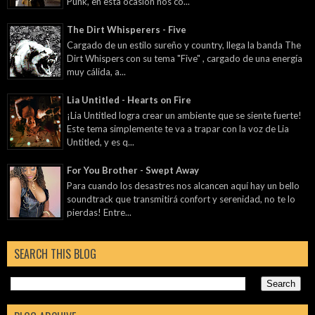
Punk, en esta ocasión nos co...
The Dirt Whisperers - Five
Cargado de un estilo sureño y country, llega la banda The
Dirt Whispers con su tema "Five" , cargado de una energía
muy cálida, a...
Lia Untitled - Hearts on Fire
¡Lia Untitled logra crear un ambiente que se siente fuerte!
Este tema simplemente te va a trapar con la voz de Lia
Untitled, y es q...
For You Brother - Swept Away
Para cuando los desastres nos alcancen aquí hay un bello
soundtrack que transmitirá confort y serenidad, no te lo
pierdas! Entre...
SEARCH THIS BLOG