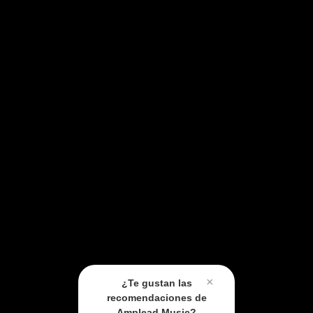
×
¿Te gustan las
recomendaciones de
Amplead Music?