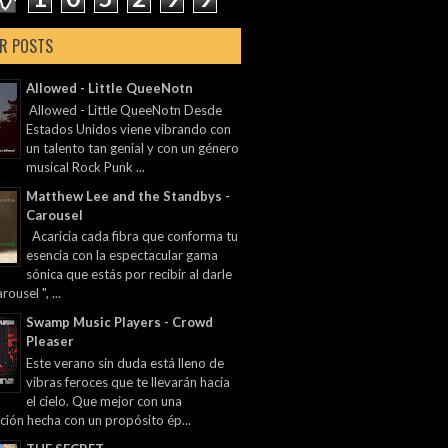
R POSTS
Allowed - Little QueeNotn
Allowed - Little QueeNotn Desde
Estados Unidos viene vibrando con
un talento tan genial y con un género
musical Rock Punk ...
Matthew Lee and the Standbys -
Carousel
Acaricia cada fibra que conforma tu
esencia con la espectacular gama
sónica que estás por recibir al darle
rousel ", ...
Swamp Music Players - Crowd
Pleaser
Este verano sin duda está lleno de
vibras feroces que te llevarán hacia
el cielo. Que mejor con una
ción hecha con un propósito ép...