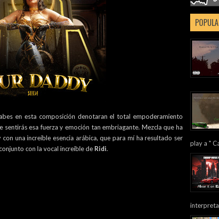
POPULA
 árabes en esta composición denotaran el total empoderamiento
e sentirás esa fuerza y emoción tan embriagante. Mezcla que ha
con una increíble esencia arábica, que para mí ha resultado ser
play a " Ca
conjunto con la vocal increíble de
Ridi
.
interpreta