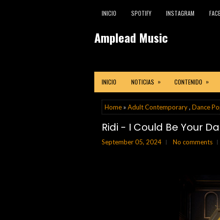
INICIO
SPOTIFY
INSTAGRAM
FAC
Amplead Music
»
»
INICIO
NOTICIAS
CONTENIDO
Home
»
Adult Contemporary
,
Dance Po
Ridi - I Could Be Your D
September 05, 2024
No comments