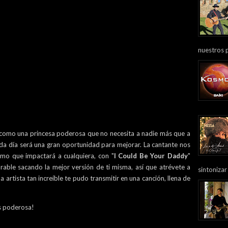
nuestros 
 como una princesa poderosa que no necesita a nadie más que a
da día será una gran oportunidad para mejorar. La cantante nos
mo que impactará a cualquiera, con "
I Could Be Your Daddy
"
able sacando la mejor versión de ti misma, así que atrévete a
sintonizar
 artista tan increíble te pudo transmitir en una canción, llena de
s poderosa!