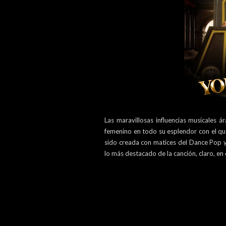
Las maravillosas influencias musicales
femenino en todo su esplendor con el qu
sido creada con matices del Dance Pop y 
lo más destacado de la canción, claro, en 