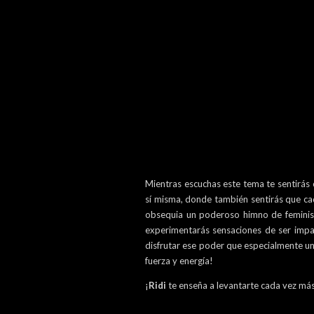
Mientras escuchas este tema te sentirás
sí misma, donde también sentirás que ca
obsequia un poderoso himno de feminis
experimentarás sensaciones de ser impar
disfrutar ese poder que especialmente una
fuerza y energía!
¡
Ridi
te enseña a levantarte cada vez má