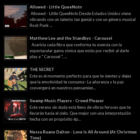
Allowed - Little QueeNotn
Allowed - Little QueeNotn Desde Estados Unidos viene
vibrando con un talento tan genial y con un género musical
Rock Punk ...
Matthew Lee and the Standbys - Carousel
Acaricia cada fibra que conforma tu esencia con la
espectacular gama sónica que estás por recibir al darle
play a " Carousel ", ...
THE SECRET
Este es el momento perfecto para que te sientes y dejes
que la emotividad te consuma : La añoranza y la paz
convergerá en nuestros pensamien...
Swamp Music Players - Crowd Pleaser
Este verano sin duda está lleno de vibras feroces que te
llevarán hacia el cielo. Que mejor con una interpretación
hecha con un propósito ép...
Nessa Ruane Dalton - Love Is All Around (At Christmas
Time)