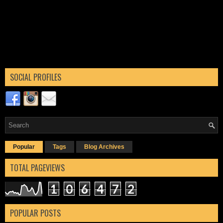
SOCIAL PROFILES
Popular
Tags
Blog Archives
TOTAL PAGEVIEWS
1
0
6
4
7
2
POPULAR POSTS