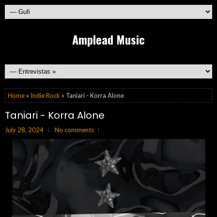
Amplead Music
Home
»
Indie Rock
» Taniari - Korra Alone
Taniari - Korra Alone
July 28, 2024
No comments