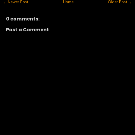
← Newer Post
Home
Older Post →
0 comments:
Post a Comment