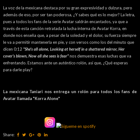
La voz de la mexicana destaca por su gran expresividad y dulzura, pero
además de eso, por ser tan poderosa, ¿Y sabes qué es lo mejor? La letra,
pues a todos los fans de la serie Avatar saldrán encantados, ya que a
través de esta canción retratada la lucha interna de Avatar Korra, en
donde nos enseña que, a pesar de la soledad y el dolor, su fuerza siempre
le va a permitir mantenerla en pie, y con versos como los del minuto que
dicen 0:12
"She's all alone, Looking at herself in a shattered mirror, Her
cover's blown, Now all she sees is fear"
nos demuestra esas luchas que va
enfrentando. Estamos ante un auténtico rolón, así que, ¿Qué esperas
para darle play?
La mexicana Taniari nos entrega un rolón para todos los fans de
Avatar llamada "Korra Alone"
Share: