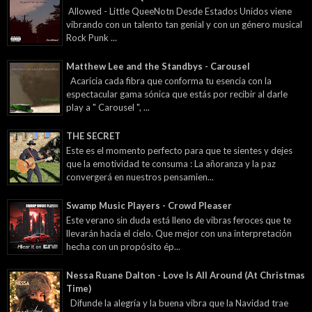
Allowed - Little QueeNotn Desde Estados Unidos viene
vibrando con un talento tan genial y con un género musical
Rock Punk ...
Matthew Lee and the Standbys - Carousel
Acaricia cada fibra que conforma tu esencia con la
espectacular gama sónica que estás por recibir al darle
play a " Carousel ", ...
THE SECRET
Este es el momento perfecto para que te sientes y dejes
que la emotividad te consuma : La añoranza y la paz
convergerá en nuestros pensamien...
Swamp Music Players - Crowd Pleaser
Este verano sin duda está lleno de vibras feroces que te
llevarán hacia el cielo. Que mejor con una interpretación
hecha con un propósito ép...
Nessa Ruane Dalton - Love Is All Around (At Christmas
Time)
Difunde la alegría y la buena vibra que la Navidad trae