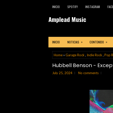
INICIO
SPOTIFY
INSTAGRAM
FAC
Amplead Music
»
»
INICIO
NOTICIAS
CONTENIDO
Home
»
Garage Rock
,
Indie Rock
,
Pop 
Hubbell Benson - Excep
July 25, 2024
No comments