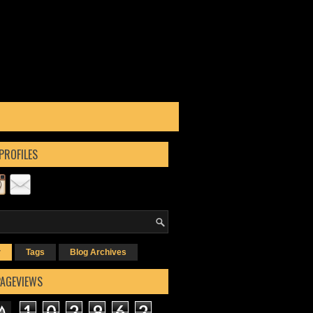
PROFILES
r
Tags
Blog Archives
PAGEVIEWS
1
0
2
9
6
2