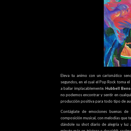
Eleva tu animo con un carismático senc
segundos, en el cual el Pop Rock toma 
a bailar implacablemente.
Hubbell Bens
no podemos encontrar y sentir en cualquie
producción positiva para todo tipo de au
Contágiate de emociones buenas de 
composición musical, con melodías que te 
dándole su shot diario de alegría y luz
minuto más en tristeza o decaíd@, realme