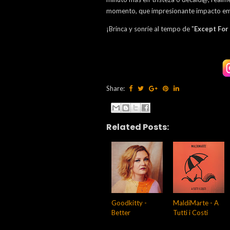
momento, que impresionante impacto em
¡Brinca y sonríe al tempo de "
Except For
Share:
Related Posts:
Goodkitty -
MaldiMarte - A
Better
Tutti i Costi