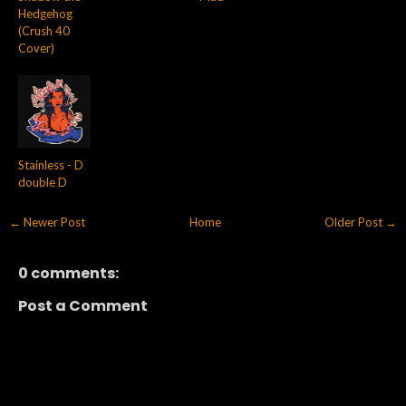
Hedgehog
(Crush 40
Cover)
Stainless - D
double D
← Newer Post
Home
Older Post →
0 comments:
Post a Comment