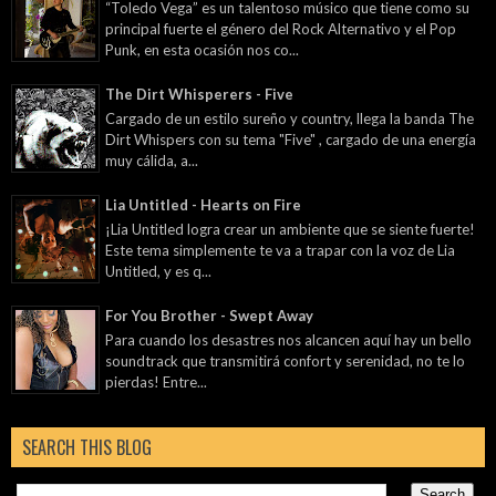
“Toledo Vega” es un talentoso músico que tiene como su
principal fuerte el género del Rock Alternativo y el Pop
Punk, en esta ocasión nos co...
The Dirt Whisperers - Five
Cargado de un estilo sureño y country, llega la banda The
Dirt Whispers con su tema "Five" , cargado de una energía
muy cálida, a...
Lia Untitled - Hearts on Fire
¡Lia Untitled logra crear un ambiente que se siente fuerte!
Este tema simplemente te va a trapar con la voz de Lia
Untitled, y es q...
For You Brother - Swept Away
Para cuando los desastres nos alcancen aquí hay un bello
soundtrack que transmitirá confort y serenidad, no te lo
pierdas! Entre...
SEARCH THIS BLOG