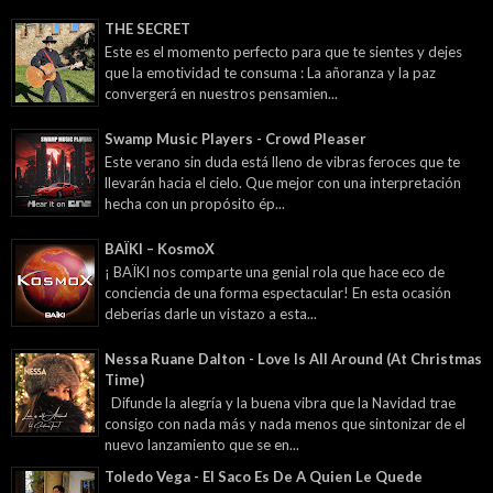
THE SECRET
Este es el momento perfecto para que te sientes y dejes
que la emotividad te consuma : La añoranza y la paz
convergerá en nuestros pensamien...
Swamp Music Players - Crowd Pleaser
Este verano sin duda está lleno de vibras feroces que te
llevarán hacia el cielo. Que mejor con una interpretación
hecha con un propósito ép...
BAÏKI – KosmoX
¡ BAÏKI nos comparte una genial rola que hace eco de
conciencia de una forma espectacular! En esta ocasión
deberías darle un vistazo a esta...
Nessa Ruane Dalton - Love Is All Around (At Christmas
Time)
Difunde la alegría y la buena vibra que la Navidad trae
consigo con nada más y nada menos que sintonizar de el
nuevo lanzamiento que se en...
Toledo Vega - El Saco Es De A Quien Le Quede