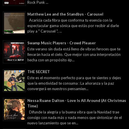
Rock Punk ...
Matthew Lee and the Standbys - Carousel
Acaricia cada fibra que conforma tu esencia con la
espectacular gama sónica que estás por recibir al darle
play a " Carousel ", ...
Swamp Music Players - Crowd Pleaser
Este verano sin duda está lleno de vibras feroces que te
llevarán hacia el cielo. Que mejor con una interpretación
hecha con un propósito ép...
THE SECRET
Este es el momento perfecto para que te sientes y dejes
que la emotividad te consuma : La añoranza y la paz
convergerá en nuestros pensamien...
Nessa Ruane Dalton - Love Is All Around (At Christmas
Time)
Difunde la alegría y la buena vibra que la Navidad trae
consigo con nada más y nada menos que sintonizar de el
nuevo lanzamiento que se en...