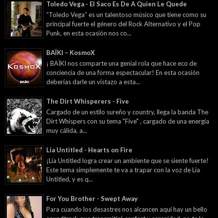
Toledo Vega - El Saco Es De A Quien Le Quede
“Toledo Vega” es un talentoso músico que tiene como su
principal fuerte el género del Rock Alternativo y el Pop
Punk, en esta ocasión nos co...
BAÏKI – KosmoX
¡ BAÏKI nos comparte una genial rola que hace eco de
conciencia de una forma espectacular! En esta ocasión
deberías darle un vistazo a esta...
The Dirt Whisperers - Five
Cargado de un estilo sureño y country, llega la banda The
Dirt Whispers con su tema "Five" , cargado de una energía
muy cálida, a...
Lia Untitled - Hearts on Fire
¡Lia Untitled logra crear un ambiente que se siente fuerte!
Este tema simplemente te va a trapar con la voz de Lia
Untitled, y es q...
For You Brother - Swept Away
Para cuando los desastres nos alcancen aquí hay un bello