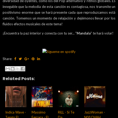
diversidad de oyentes, como los del Pop alternativo y ritmos globales. Es
innegable que la melodía de esta canción es contagiosa, nos transmite un
positivismo enorme que se hará presente cada que reproduzcamos está
canción. Tomemos un momento de relajación y dejémonos llevar por los
fluidos efectos musicales de este tema!
¡Encuentra la paz interior y conecta con tu ser... "
Mandala
" te hará volar!
Share:
Related Posts:
Indica Wave -
Massimo
RiLL - Si Te
JazzWoman -
Tengo El
Ferrara - El
Da
MYLOVAH