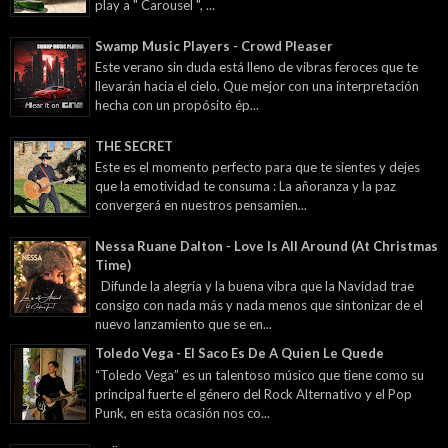
play a " Carousel ", ...
Swamp Music Players - Crowd Pleaser
Este verano sin duda está lleno de vibras feroces que te
llevarán hacia el cielo. Que mejor con una interpretación
hecha con un propósito ép...
THE SECRET
Este es el momento perfecto para que te sientes y dejes
que la emotividad te consuma : La añoranza y la paz
convergerá en nuestros pensamien...
Nessa Ruane Dalton - Love Is All Around (At Christmas
Time)
Difunde la alegría y la buena vibra que la Navidad trae
consigo con nada más y nada menos que sintonizar de el
nuevo lanzamiento que se en...
Toledo Vega - El Saco Es De A Quien Le Quede
“Toledo Vega” es un talentoso músico que tiene como su
principal fuerte el género del Rock Alternativo y el Pop
Punk, en esta ocasión nos co...