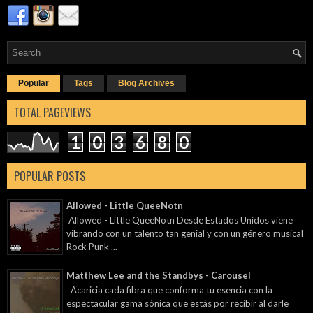
Popular
Tags
Blog Archives
TOTAL PAGEVIEWS
1
0
3
6
8
0
POPULAR POSTS
Allowed - Little QueeNotn
Allowed - Little QueeNotn Desde Estados Unidos viene
vibrando con un talento tan genial y con un género musical
Rock Punk ...
Matthew Lee and the Standbys - Carousel
Acaricia cada fibra que conforma tu esencia con la
espectacular gama sónica que estás por recibir al darle