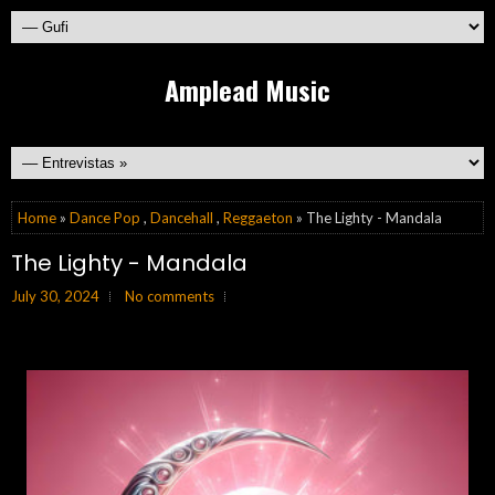
Amplead Music
Home
»
Dance Pop
,
Dancehall
,
Reggaeton
» The Lighty - Mandala
The Lighty - Mandala
July 30, 2024
No comments