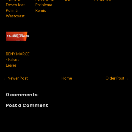
Deseo feat.
Problema
Polimá
Remix
Westcoast
BENY MARCE
- Falsos
Leales
← Newer Post
Home
Older Post →
0 comments:
Post a Comment