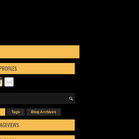
PROFILES
r
Tags
Blog Archives
PAGEVIEWS