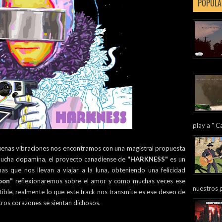
POPULA
play a " Ca
 buenas vibraciones nos encontramos con una magistral propuesta
mucha dopamina, el proyecto canadiense de
"HARKNESS"
es un
s que nos llevan a viajar a la luna, obteniendo una felicidad
oon"
reflexionaremos sobre el amor y como muchas veces ese
nuestros 
petible, realmente lo que este track nos transmite es ese deseo de
tros corazones se sientan dichosos.