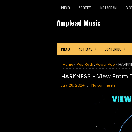
INICIO
SPOTIFY
INSTAGRAM
FAC
Amplead Music
»
»
INICIO
NOTICIAS
CONTENIDO
Home
»
Pop Rock
,
Power Pop
» HARKNE
HARKNESS - View From 
July 28, 2024
No comments