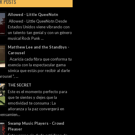
R POSTS
Allowed - Little QueeNotn
Allowed - Little QueeNotn Desde
Estados Unidos viene vibrando con
un talento tan genial y con un género
musical Rock Punk ...
Matthew Lee and the Standbys -
Carousel
Acaricia cada fibra que conforma tu
esencia con la espectacular gama
sónica que estás por recibir al darle
rousel ", ...
THE SECRET
Este es el momento perfecto para
que te sientes y dejes que la
emotividad te consuma : La
añoranza y la paz convergerá en
pensamien...
Swamp Music Players - Crowd
Pleaser