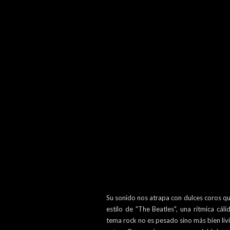
Su sonido nos atrapa con dulces coros q
estilo de "The Beatles", una rítmica cál
tema rock no es pesado sino más bien li