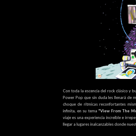
Con toda la escencia del rock clásico y
Power Pop que sin duda les llenará de 
choque de rítmicas reconfortantes misma
infinita, en su tema
"
View From The M
viaje es una experiencia increíble e irre
llegar a lugares inalcanzables donde nues