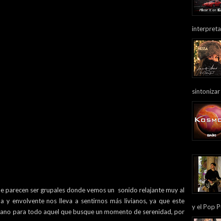
interpreta
sintonizar
ue parecen ser grupales donde vemos un sonido relajante muy al
ida y envolvente nos lleva a sentirnos más livianos, ya que este
y el Pop P
viano para todo aquel que busque un momento de serenidad, por