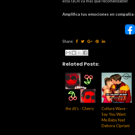
esta raOn va más que recomendable!
Amplifica tus emociones en compañía 
Share:
Related Posts:
the dt's - Cherry
Culture Wave -
Say You Want
Me Baby feat
Debora Cipriani