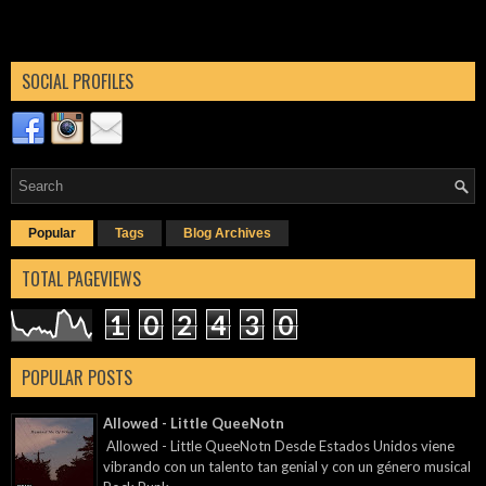
SOCIAL PROFILES
Popular
Tags
Blog Archives
TOTAL PAGEVIEWS
1
0
2
4
3
0
POPULAR POSTS
Allowed - Little QueeNotn
Allowed - Little QueeNotn Desde Estados Unidos viene
vibrando con un talento tan genial y con un género musical