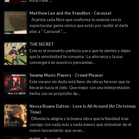
Rock Punk ...
Matthew Lee and the Standbys - Carousel
Acaricia cada fibra que conforma tu esencia con la
espectacular gama sónica que estás por recibir al darle
play a " Carousel ", ...
THE SECRET
Este es el momento perfecto para que te sientes y dejes
que la emotividad te consuma : La añoranza y la paz
convergerá en nuestros pensamien...
Swamp Music Players - Crowd Pleaser
Este verano sin duda está lleno de vibras feroces que te
llevarán hacia el cielo. Que mejor con una interpretación
hecha con un propósito ép...
Nessa Ruane Dalton - Love Is All Around (At Christmas
Time)
Difunde la alegría y la buena vibra que la Navidad trae
consigo con nada más y nada menos que sintonizar de el
nuevo lanzamiento que se en...